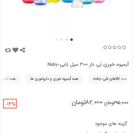
آبمیوه خوری نی دار 300 میل نابی-Nuby
همه کالاهای نابی-nuby
همه آبمیوه خوری و داروخوری ها
همه آبمیوه 
82,000تومان
95,000تومان
-14%
گزینه های موجود