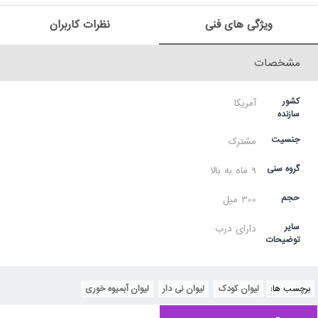
ویژگی های فنی
نظرات کاربران
مشخصات
کشور
آمریکا
سازنده
جنسیت
مشترک
گروه سنی
9 ماه به بالا
حجم
300 میل
سایر
دارای درب
توضیحات
برچسب ها:
لیوان کودک
,
لیوان نی دار
,
لیوان آبمیوه خوری