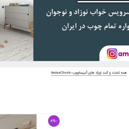
همه تخت و کمد نوزاد های آمیساچوب-AmisaChoob
-8%