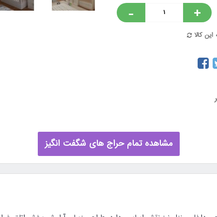
-
+
این کالا
مشاهده تمام حراج های شگفت انگیز