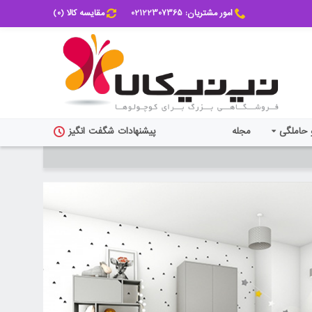
امور مشتریان: 02122307365
مقایسه کالا (
0
)
 حاملگی
مجله
پیشنهادات شگفت انگیز