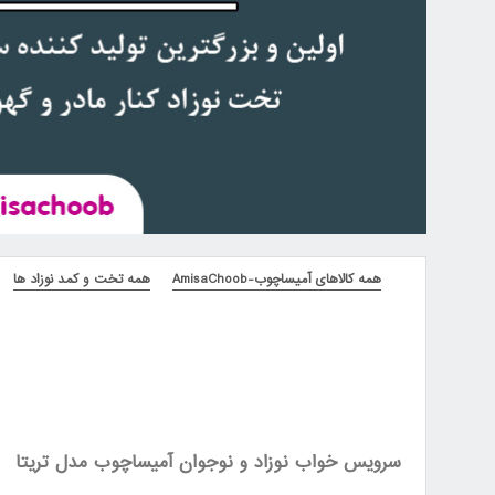
همه کالاهای آمیساچوب-AmisaChoob
همه تخت و کمد نوزاد ها
سرویس خواب نوزاد و نوجوان آمیساچوب مدل تریتا