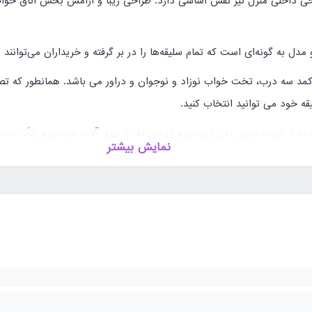
ی داخلی منزل نیز نقش اساسی دارد. طراحی زیبا و آرامش بخش اتاق خواب
دل به گونه‌ای است که تمام سلیقه‌ها را در بر گرفته و خریداران می‌توانند
 سه درب، تخت خواب نوزاد و نوجوان و دراور می باشد. همانطور که تصا
 خود می توانید انتخاب کنید.
ده از چوب سوپر راش اروپایی و ام دی اف با یراق آلات خارجی و رنگ مو
نمایش بیشتر