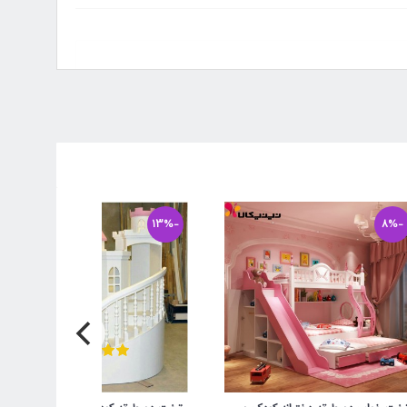
-13%
-8%