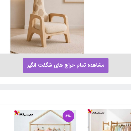
مشاهده تمام حراج های شگفت انگیز
-14%