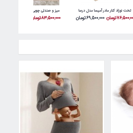
تخت نوزاد کنار مادر آمیسا مدل درسا
میز و صندلی چوبی کودک آمیسا مدل حیوانات
76,500,0تومان
69,500,000تومان
83,500,000تومان
61,500,000تومان