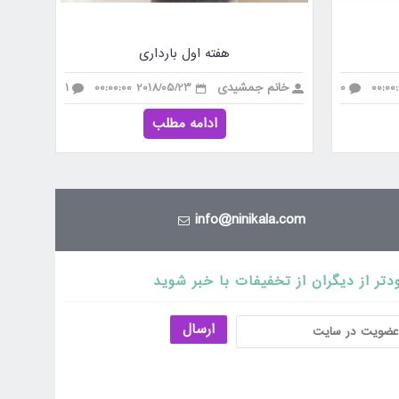
هفته اول بارداری
0
خانم جمشیدی
2018/05/23 00:00:00
1
ادامه مطلب
info@ninikala.com
دتر از دیگران از تخفیفات با خبر شوید
ارسال