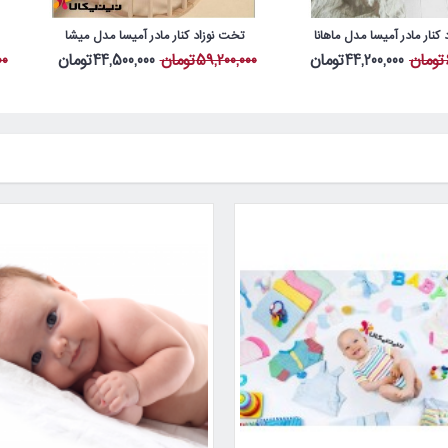
کنار مادر آمیسا مدل ماهانا
تخت نوزاد کنار مادر آمیسا مدل میشا
44,200,000تومان
59,200,000تومان
44,500,000تومان
00