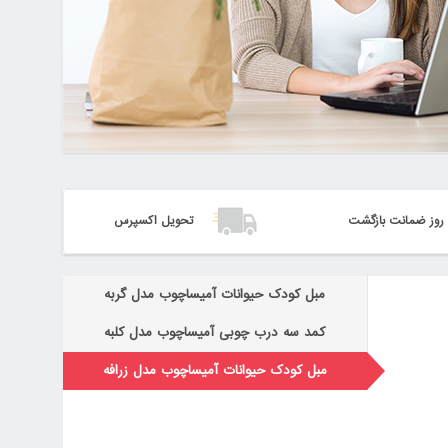
تحویل اکسپرس
مبل کودک حیوانات آمیساچوب مدل گربه
کمد سه درب چوبی آمیساچوب مدل کلبه
مبل کودک حیوانات آمیساچوب مدل زرافه