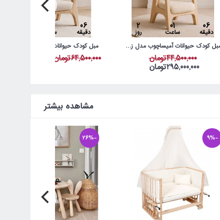
1
01
06
2
01
06
دقیقه
ساعت
روز
دقیقه
ساعت
روز
مبل کودک حیوانات آمیساچوب مدل زرافه
مبل کودک حیوانات آمیساچوب مدل گربه
44,500,000تومان
64,500,000تومان
34,500,000تومان
295,000,000تومان
مشاهده بیشتر
-26%
-9%