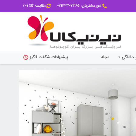
امور مشتریان: 02122307365
مقایسه کالا (
0
)
 حاملگی
مجله
پیشنهادات شگفت انگیز