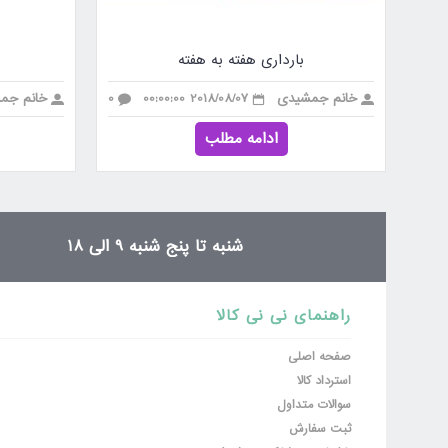
بارداری هفته به هفته
خانم جمشیدی
2018/08/07 00:00:00
0
خانم جم
ادامه مطلب
شنبه تا پنج شنبه 9 الی 18
راهنمای نی نی کالا
صفحه اصلی
استرداد کالا
سوالات متداول
ثبت سفارش