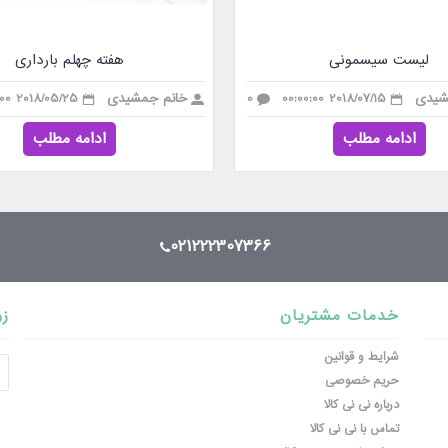
لیست سیسمونی
هفته چهلم بارداری
شیدی
2018/07/15 00:00:00
0
خانم جمشیدی
2018/05/25 00:00:00
ادامه مطلب
ادامه مطلب
021222307366
خدمات مشتریان
زو
شرایط و قوانین
حریم خصوصی
درباره نی نی کالا
تماس با نی نی کالا