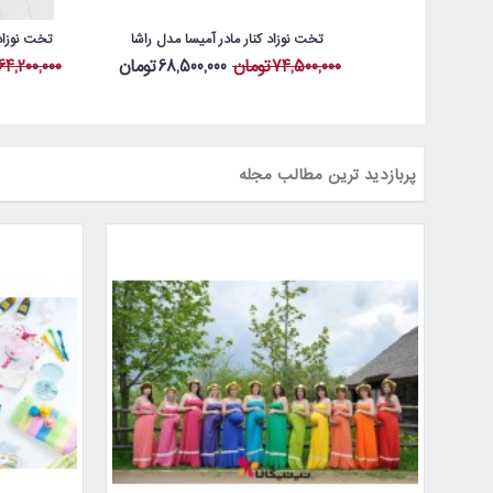
تخت نوزاد کنار مادر آمیسا مدل راشا
تخت نوزاد 
74,500,000تومان
68,500,000تومان
64,200,000تومان
پربازدید ترین مطالب مجله