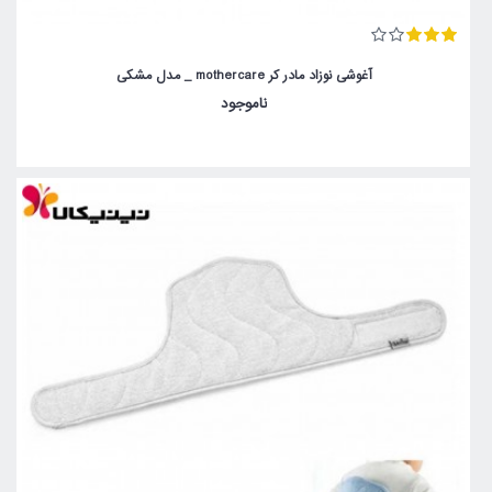
آغوشی نوزاد مادر کر mothercare _ مدل مشکی
ناموجود