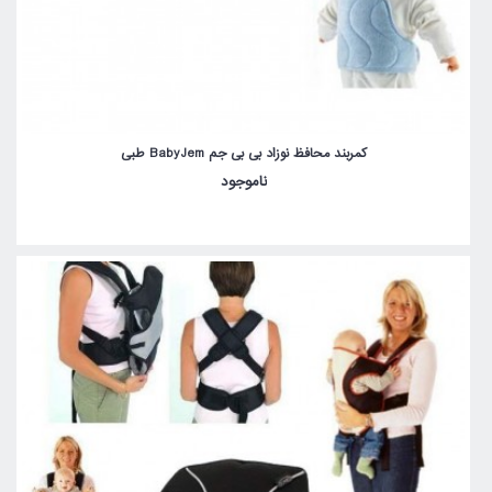
کمربند محافظ نوزاد بی بی جم BabyJem طبی
ناموجود