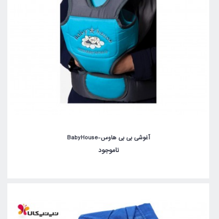
آغوشی بی بی هاوس-BabyHouse
ناموجود