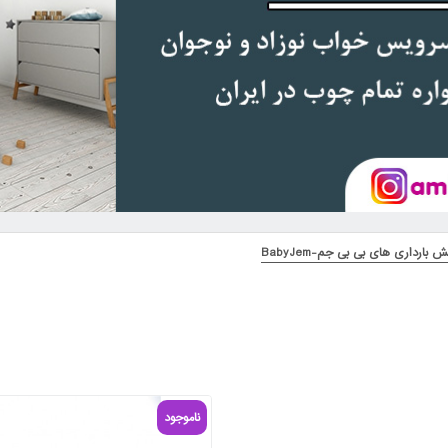
 بارداری های بی بی جم-BabyJem
ناموجود