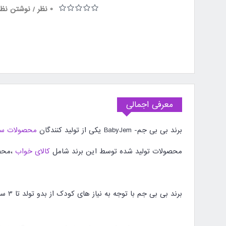
0 نظر
نوشتن نظر
/
معرفی اجمالی
برند بی بی جم- BabyJem یکی از تولید کنندگان
محصولات سیس
محصولات تولید شده توسط این برند شامل
کالای خواب
،محصو
برند بی بی جم با توجه به نیاز های کودک از بدو تولد تا 3 سالگی محصولات با کیفیت و کارآمدی تولید و روانه بازار می نماید .