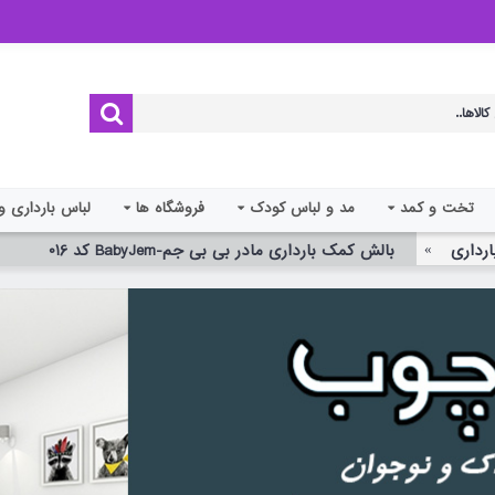
تخت و کمد
مد و لباس کودک
فروشگاه ها
لباس بارداری و
ارداری
بالش کمک بارداری مادر بی بی جم-BabyJem کد 016