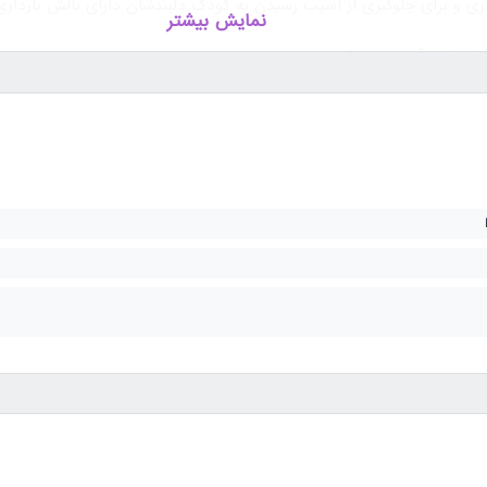
ری و برای جلوگیری از آسیب رسیدن به کودک دلبندشان دارای بالش بارداری 
نمایش بیشتر
 نگران فشار آمدن به شکم خود نیست.
تعرق شکم جلوگیری میکند.
رم و طبیعی می باشد.