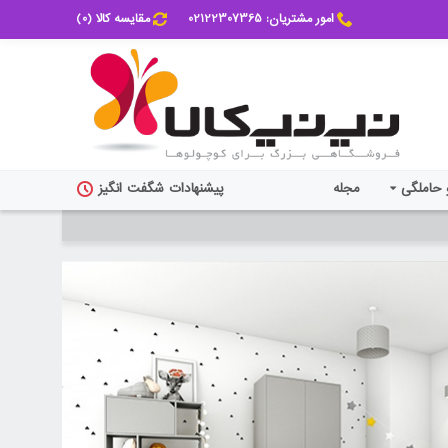
امور مشتریان: 02122307365
مقایسه کالا (
0
)
 حاملگی
مجله
پیشنهادات شگفت انگیز