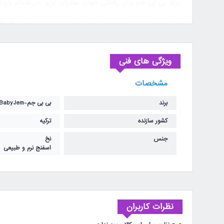
برند بی بی جم برای راحتی خواب مادران عزیز در هنگام باردا
با استفاده از این بالش وقتی که مادر به پهلو میخوابد دیگر
همچنین این بالش با توجه به جریان هوای عبوری مناسب از 
ویژگی های فنی
مشخصات
جنس لایه ی رویی بالش نخ بوده و جنس داخل بالش اسفنج ن
برند
بی بی جم-BabyJem
لایه رویی بالش جدا می شود.
کشور سازنده
ترکیه
جنس
نخ
اسفنج نرم و طبیعی
مشخصات کالا :
نظرات کاربران
محصول ترکیه