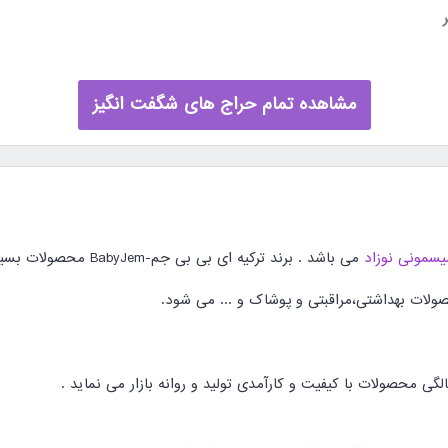
مشاهده تمام حراج های شگفت انگیز
مونی نوزاد
می باشد . برند ترکیه ای بی بی جم-BabyJem محصولات بسیاری برای سلامت و راحتی مادر و نوزادان تولید می کند.
لات بهداشتی،مراقبتی و پوشاک و ... می شود.