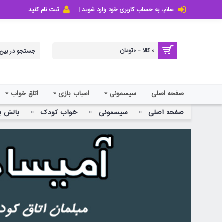
سلام، به حساب کاربری خود وارد شوید |
ثبت نام کنید
0 کالا - 0تومان
صفحه اصلی
سیسمونی
اسباب بازی
اتاق خواب
صفحه اصلی
سیسمونی
خواب کودک
بالش ب