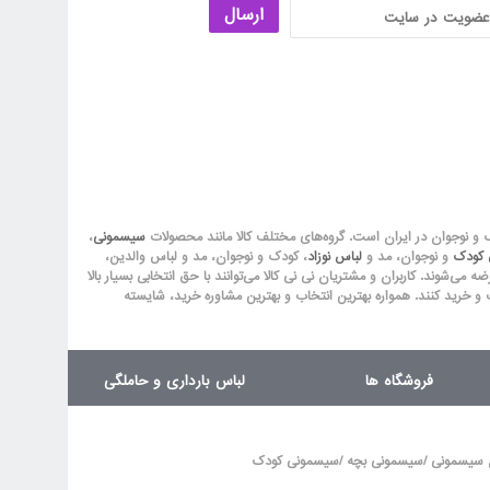
ارسال
ک و نوجوان در ایران است. گروه‏‏‌های مختلف کالا مانند محصولات
سیسمونی
،
ق کودک
و نوجوان، مد و
لباس نوزاد
، کودک و نوجوان، مد و لباس والدین،
‏‏‏‌شوند. کاربران و مشتریان نی نی‌ کالا می‏‏‌توانند با حق انتخابی بسیار بالا
 و خرید کنند. همواره بهترین انتخاب و بهترین مشاوره خرید، شایسته
فروشگاه ها
لباس بارداری و حاملگی
/
/
 سیسمونی
سیسمونی بچه
سیسمونی کودک