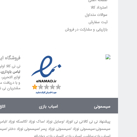
صفحه اصلی
استرداد کالا
سوالات متداول
ثبت سفارش
بازاریابی و مشارکت در فروش
فروشگاه ای
نی نی کالا او
لباس بارداری
،
لوازم التحریر،
و با دریافت م
مشتریان نی ن
سیسمونی
اسباب بازی
اتا
/
/
/
/
/
پیشنهاد نی نی کالا
:
نی نی
نوزاد
وسایل نوزاد
ساک نوزاد
کالسکه نوزاد
لباس
/
/
/
سیسمونی
:
سیسمونی نوزاد
سیسمونی نوزاد پسر
سیسمونی نوزاد دختر
سیسم
/
اسباب بازی
:
ماشین اسباب بازی
اسباب بازی دخترانه