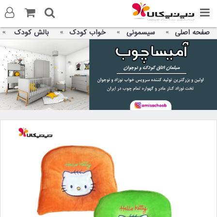
صفحه اصلی
سیسمونی
خواب کودک
بالش کودک
ورود به سایت
ثبت نام در سایت
تماس با ما
آدرس صفحه
تلگرام
توییتر
واتس اپ