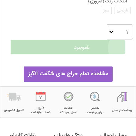
انتخاب رنگ
(ضروری)
نارنجی
سبز
ناموجود
مشاهده تمام حراج های شگفت انگیز
تضمین
ضمانت
۷ روز
پرداخت در محل
تحویل اکسپرس
بهترین قیمت
اصل بودن کالا
ضمانت بازگشت
معرفی اجمالی
ویژگی های فنی
نظرات کاربران