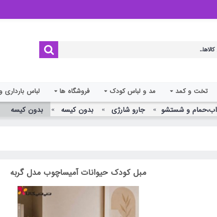
تخت و کمد
مد و لباس کودک
فروشگاه ها
لباس بارداری و
ب،حمام و شستشو
جارو شارژی
بدون کیسه
بدون کیسه
مبل کودک حیوانات آمیساچوب مدل گربه