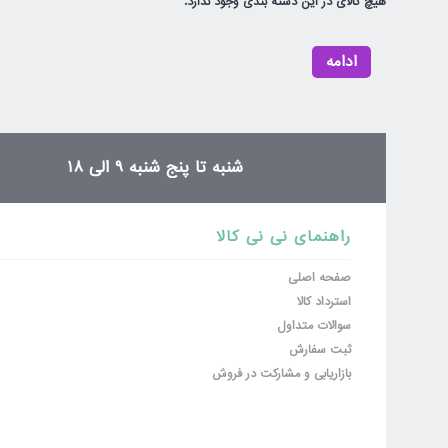
هیچ کالای در این دسته بندی وجود ندارد.
ادامه
شنبه تا پنج شنبه 9 الی 18
راهنمای نی نی کالا
صفحه اصلی
استرداد کالا
سوالات متداول
ثبت سفارش
بازاریابی و مشارکت در فروش