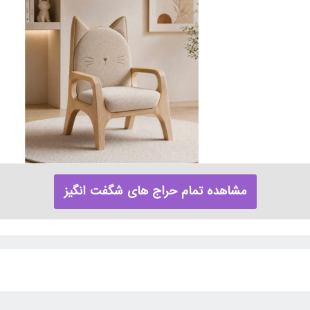
مشاهده تمام حراج های شگفت انگیز