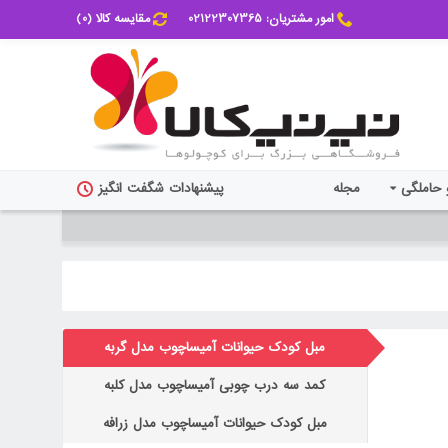
امور مشتریان: 02122307365
مقایسه کالا (
0
)
 حاملگی
مجله
پیشنهادات شگفت انگیز
مبل کودک حیوانات آمیساچوب مدل گربه
کمد سه درب چوبی آمیساچوب مدل کلبه
مبل کودک حیوانات آمیساچوب مدل زرافه