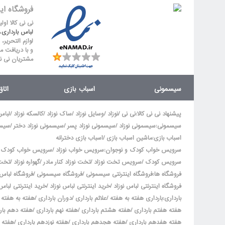
فروشگاه ای
نی نی کالا او
لباس بارداری
،
لوازم التحریر،
و با دریافت م
مشتریان نی ن
سیسمونی
اسباب بازی
اتا
/
/
/
/
/
پیشنهاد نی نی کالا
:
نی نی
نوزاد
وسایل نوزاد
ساک نوزاد
کالسکه نوزاد
لباس
/
/
/
سیسمونی
:
سیسمونی نوزاد
سیسمونی نوزاد پسر
سیسمونی نوزاد دختر
سیسم
/
اسباب بازی
:
ماشین اسباب بازی
اسباب بازی دخترانه
/
سرویس خواب کودک و نوجوان
:
سرویس خواب نوزاد
سرویس خواب کودک
/
/
/
/
سرویس کودک
سرویس تخت نوزاد
تخت نوزاد کنار مادر
گهواره نوزاد
تخت 
/
/
فروشگاه ها
:
فروشگاه اینترنتی سیسمونی
فروشگاه سیسمونی
فروشگاه لباس 
/
/
فروشگاه اینترنتی لباس نوزاد
خرید اینترنتی لباس نوزاد
خرید اینترنتی لباس 
/
/
/
بارداری
:
بارداری هفته به هفته
علائم بارداری
دوران بارداری
هفته به هفته ب
/
/
/
هفته هفتم بارداری
هفته هشتم بارداری
هفته نهم بارداری
هفته دهم بار
/
/
/
هفته هفدهم بارداری
هفته هجدهم بارداری
هفته نوزدهم بارداری
هفته 