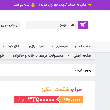
سلام، به حساب کاربری خود وارد شوید |
ثبت نام کنید
0 کالا - 0تومان
صفحه اصلی
سیسمونی
اسباب بازی
اتاق خواب
صفحه اصلی
محصولات مرتبط با خانه و خانواده
خوا
بدون کیسه
حراج
شگفت انگیز
34500000
تومان
64500000