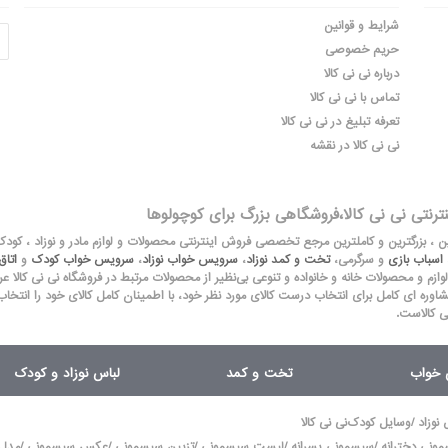
شرایط و قوانین
حریم خصوصی
درباره نی نی کالا
تماس با نی نی کالا
تعرفه تبلیغ در نی نی کالا
نی نی کالا در نقشه
نترنتی نی نی کالا،فروشگاهی بزرگ برای کوچولوها
لین ، بزرگترین و کاملترین مرجع تخصصی فروش اینترنتی محصولات و لوازم مادر و نوزاد ، کود
اسباب بازی
و سرگرمی،
تخت و کمد نوزاد
،
سرویس خواب نوزاد
،
سرویس خواب کودک
و
اتا
 لوازم و محصولات خانه و خانواده و تنوعی بی‌نظیر از محصولات مرتبط در فروشگاه نی نی کالا عرضه می
شاوره ای کامل برای انتخاب درست کالای مورد نظر خود، با اطمینان کامل کالای خود را انتخاب
ی کالاست.
ق خواب
تخت و کمد
لباس نوزاد و کودک
/
 نوزاد
وسایل کودک
نی نی کالا
/
/
/
/
/
ونی دخترانه
سیسمونی پسرانه
لیست سیسمونی
تزیین سیسمونی
عکس سیسمونی
مدل