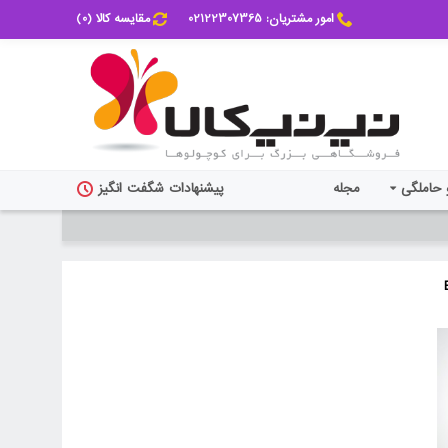
امور مشتریان: 02122307365
مقایسه کالا (
0
)
 حاملگی
مجله
پیشنهادات شگفت انگیز