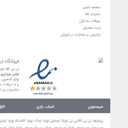
صفحه اصلی
استرداد کالا
سوالات متداول
ثبت سفارش
بازاریابی و مشارکت در فروش
فروشگاه ای
نی نی کالا او
لباس بارداری
،
لوازم التحریر،
و با دریافت م
مشتریان نی ن
سیسمونی
اسباب بازی
اتا
/
/
/
/
/
پیشنهاد نی نی کالا
:
نی نی
نوزاد
وسایل نوزاد
ساک نوزاد
کالسکه نوزاد
لباس
/
/
/
سیسمونی
:
سیسمونی نوزاد
سیسمونی نوزاد پسر
سیسمونی نوزاد دختر
سیسم