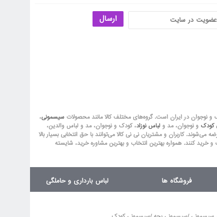
ارسال
ک و نوجوان در ایران است. گروه‏‏‌های مختلف کالا مانند محصولات
سیسمونی
،
ق کودک
و نوجوان، مد و
لباس نوزاد
، کودک و نوجوان، مد و لباس والدین،
‏‏‏‌شوند. کاربران و مشتریان نی نی‌ کالا می‏‏‌توانند با حق انتخابی بسیار بالا
 و خرید کنند. همواره بهترین انتخاب و بهترین مشاوره خرید، شایسته
فروشگاه ها
لباس بارداری و حاملگی
/
/
 سیسمونی
سیسمونی بچه
سیسمونی کودک