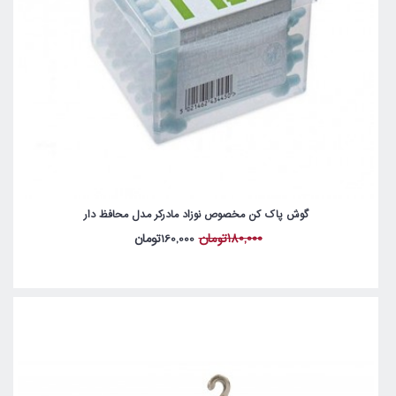
گوش پاک کن مخصوص نوزاد مادرکر مدل محافظ دار
180,000تومان
160,000تومان