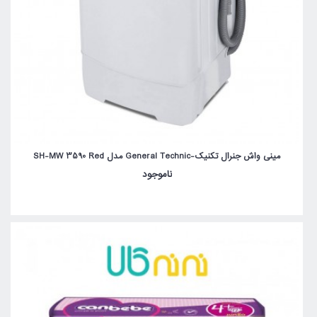
مینی واش جنرال تکنیک-General Technic مدل SH-MW 3590 Red
ناموجود