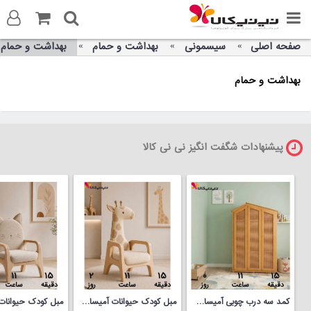
صفحه اصلی
سیسمونی
بهداشت و حمام
بهداشت و حمام
ورود به سایت
بهداشت و حمام
ثبت نام در سایت
تماس با ما
پیشنهادات شگفت انگیز نی نی کالا
11
15
2
11
15
0
11
15
دقیقه
ساعت
روز
دقیقه
ساعت
روز
دقیقه
ساعت
کمد سه درب چوبی آمیساچوب مدل کلبه
مبل کودک حیوانات آمیساچوب مدل زرافه