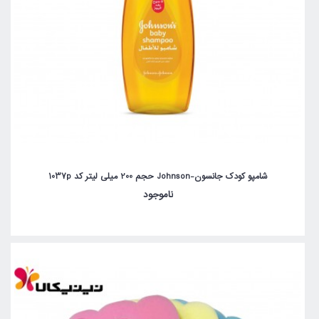
شامپو کودک جانسون-Johnson حجم 200 میلی لیتر کد 1037p
ناموجود