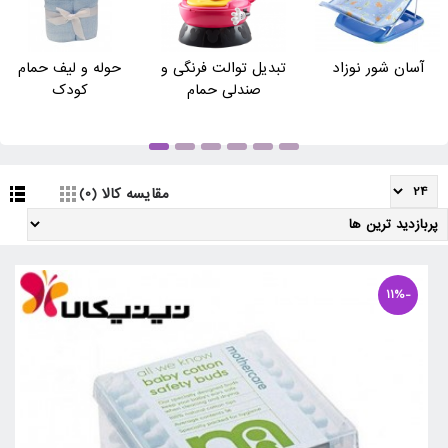
آسان شور نوزاد
تبدیل توالت فرنگی و
حوله و لیف حمام
صندلی حمام
کودک
مقایسه کالا (0)
-11%