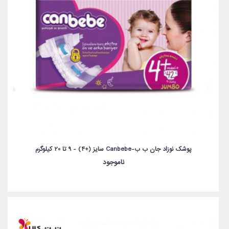
پوشک نوزاد جان ب ب-Canbebe سایز (+4) - 9 تا 20 کیلوگرم
ناموجود