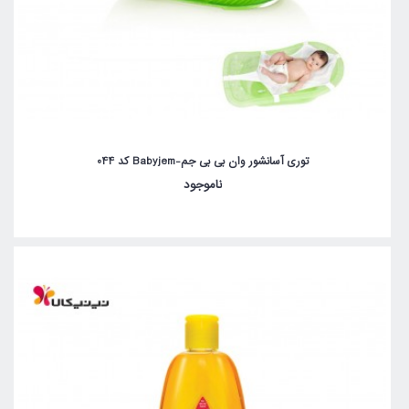
توری آسانشور وان بی بی جم-Babyjem کد 044
ناموجود