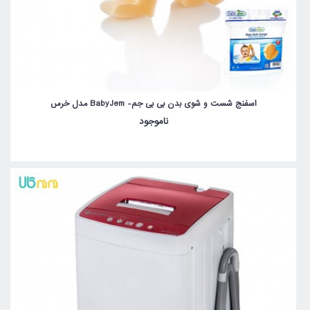
اسفنج شست و شوی بدن بی بی جم- BabyJem مدل خرس
ناموجود