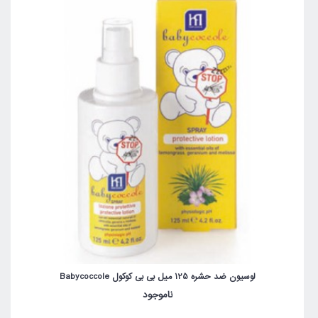
لوسیون ضد حشره 125 میل بی بی کوکول Babycoccole
ناموجود