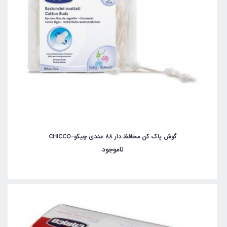
گوش پاک کن محافظ دار 88 عددی چیکو-CHICCO
ناموجود