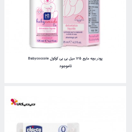
پودر بچه مایع 125 میل بی بی کوکول Babycoccole
ناموجود