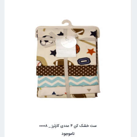
ست خشک کن 4 عددی کارترز _ 00008
ناموجود