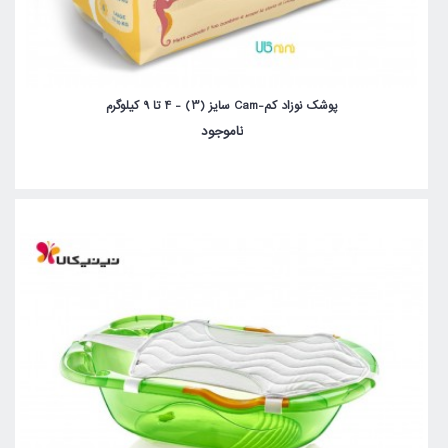
پوشک نوزاد کم-Cam سایز (3) - 4 تا 9 کیلوگرم
ناموجود