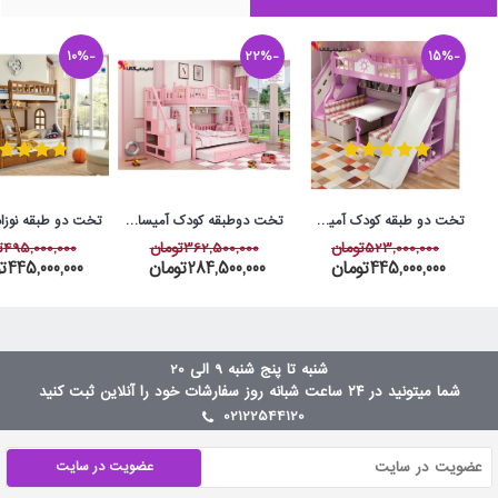
-10%
-22%
-15%
تخت دو طبقه کودک آمیسا مدل پرنیان
تخت دوطبقه کودک آمیسا مدل ملورین
523,000,000تومان
362,500,000تومان
495,000,000تومان
445,000,000تومان
284,500,000تومان
445,000,000تومان
شنبه تا پنج شنبه 9 الی 20
شما میتونید در ۲۴ ساعت شبانه روز سفارشات خود را آنلاین ثبت کنید
02122544120
عضویت در سایت