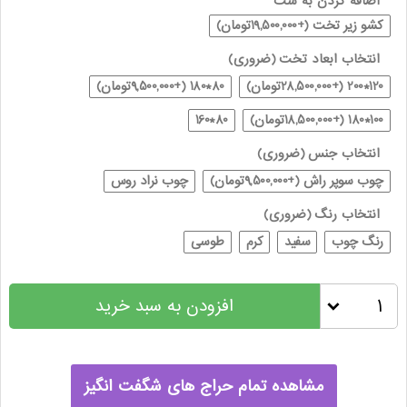
اضافه کردن به ست
کشو زیر تخت (+19,500,000تومان)
انتخاب ابعاد تخت
(ضروری)
120*200 (+28,500,000تومان)
80*180 (+9,500,000تومان)
100*180 (+18,500,000تومان)
80*160
انتخاب جنس
(ضروری)
چوب سوپر راش (+9,500,000تومان)
چوب نراد روس
انتخاب رنگ
(ضروری)
رنگ چوب
سفید
کرم
طوسی
افزودن به سبد خرید
مشاهده تمام حراج های شگفت انگیز