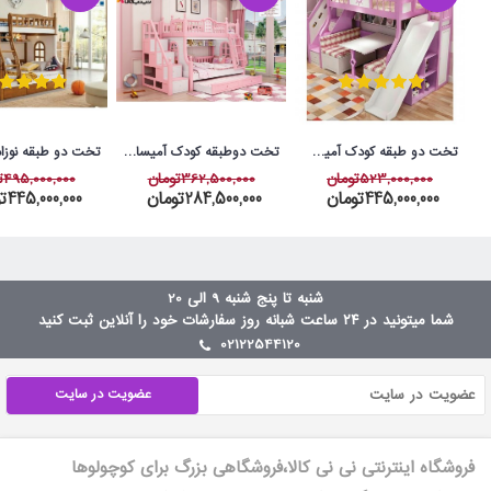
تخت دو طبقه کودک آمیسا مدل پرنیان
تخت دوطبقه کودک آمیسا مدل ملورین
523,000,000تومان
362,500,000تومان
495,000,000تومان
445,000,000تومان
284,500,000تومان
445,000,000تومان
شنبه تا پنج شنبه 9 الی 20
شما میتونید در ۲۴ ساعت شبانه روز سفارشات خود را آنلاین ثبت کنید
02122544120
عضویت در سایت
فروشگاه اینترنتی نی نی کالا،فروشگاهی بزرگ برای کوچولوها