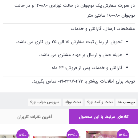
در صورت سفارش پک نوجوان در حالت نوزادی 80*140 و در حالت
نوجوان 80*180 سانتی متر
مشخصات ارسال، گارانتی و خدمات
تحویل: از زمان ثبت سفارش 15 الی 25 روز کاری می باشد.
هزینه حمل و ارسال بر عهده مشتری می باشد.
گارانتی و خدمات پس از فروش: 24 ماه
توجه: برای اطلاعات بیشتر با 22970472-021 تماس بگیرید.
برچسب ها:
تخت و کمد نوزاد
,
تخت نوزاد
,
سرویس خواب نوزاد
کالاهای مرتبط با این محصول
آخرین نظرات کاربران
-10%
-22%
-15%