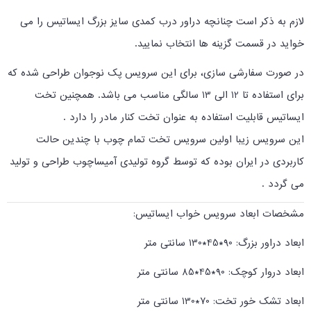
لازم به ذکر است چنانچه دراور درب کمدی سایز بزرگ ایساتیس را می
خواید در قسمت گزینه ها انتخاب نمایید.
در صورت سفارشی سازی، برای این سرویس پک نوجوان طراحی شده که
برای استفاده تا 12 الی 13 سالگی مناسب می باشد. همچنین تخت
ایساتیس قابلیت استفاده به عنوان تخت کنار مادر را دارد .
این سرویس زیبا اولین سرویس تخت تمام چوب با چندین حالت
کاربردی در ایران بوده که توسط گروه تولیدی آمیساچوب طراحی و تولید
می گردد .
مشخصات ابعاد سرویس خواب ایساتیس:
ابعاد دراور بزرگ: 90*45*130 سانتی متر
ابعاد دروار کوچک: 90*45*85 سانتی متر
ابعاد تشک خور تخت: 70*130 سانتی متر