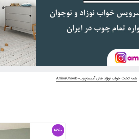
همه تخت خواب نوزاد های آمیساچوب-AmisaChoob
-18%