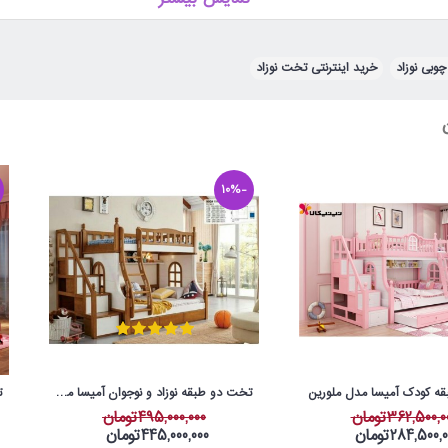
وبی نوزاد
,
خرید اینترنتی تخت نوزاد
-10%
ه کودک آمیسا مدل ملورین
تخت دو طبقه نوزاد و نوجوان آمیسا مدل سلطان کوچولو
362,500,تومان
495,000,000تومان
284,500,تومان
445,000,000تومان