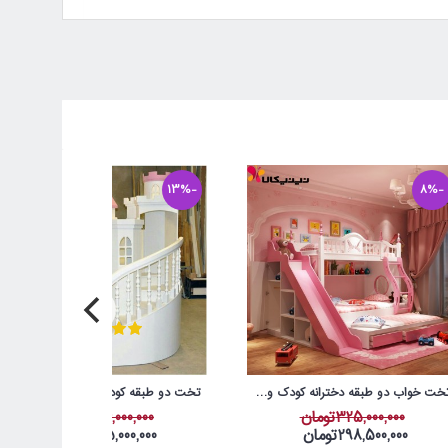
-13%
-8%
تخت خواب دو طبقه دخترانه کودک و نوجوان آمیسا مدل آرامیس
تخت دو طبقه کودک آمیسا مدل سیندرلا
325,000,000تومان
546,000,000تومان
298,500,000تومان
475,000,000تومان