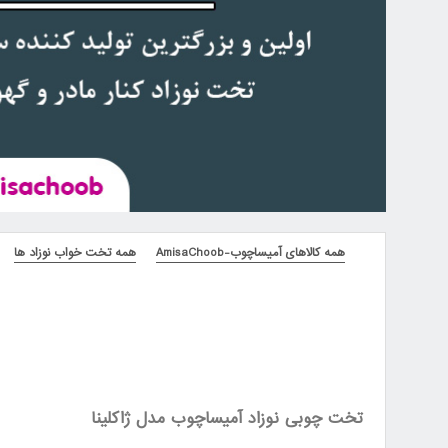
همه کالاهای آمیساچوب-AmisaChoob
همه تخت خواب نوزاد ها
تخت چوبی نوزاد آمیساچوب مدل ژاکلینا