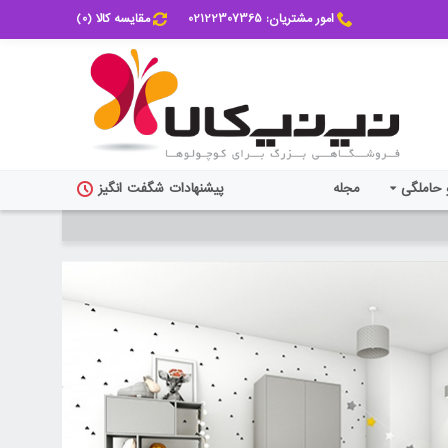
امور مشتریان: 02122307365
مقایسه کالا (
0
)
 حاملگی
مجله
پیشنهادات شگفت انگیز