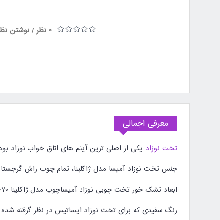
0 نظر
نوشتن نظر
/
معرفی اجمالی
تخت نوزاد
یکی از اصلی ترین آیتم های اتاق خواب نوزاد بو
جنس تخت نوزاد آمیسا مدل ژاکلینا، تمام چوب راش گرجستا
ابعاد تشک خور تخت چوبی نوزاد آمیساچوب مدل ژاکلینا 70*130 سانتی متر بوده و تا 7 سالگی کودک قابل استفاده می باشد.
رنگ سفیدی که برای تخت نوزاد ایساتیس در نظر گرفته شده 