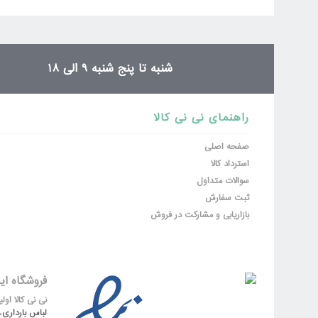
ثبت نظر
شنبه تا پنج شنبه 9 الی 18
راهنمای نی نی کالا
صفحه اصلی
استرداد کالا
سوالات متداول
ثبت سفارش
بازاریابی و مشارکت در فروش
فروشگاه ای
نی نی کالا او
لباس بارداری
،