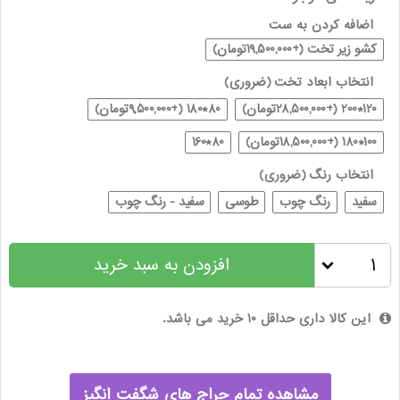
اضافه کردن به ست
کشو زیر تخت (+19,500,000تومان)
انتخاب ابعاد تخت
(ضروری)
120*200 (+28,500,000تومان)
80*180 (+9,500,000تومان)
100*180 (+18,500,000تومان)
80*160
انتخاب رنگ
(ضروری)
سفید
رنگ چوب
طوسی
سفید - رنگ چوب
افزودن به سبد خرید
این کالا داری حداقل 10 خرید می باشد.
مشاهده تمام حراج های شگفت انگیز