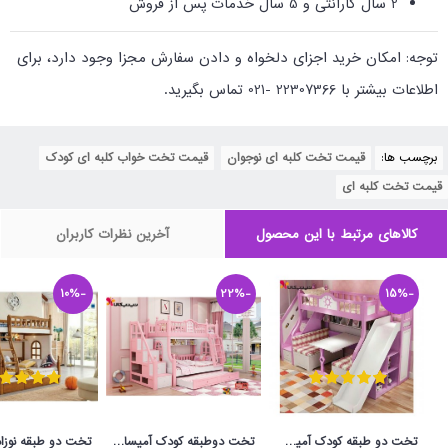
2 سال گارانتی و 5 سال خدمات پس از فروش
توجه: امکان خرید اجزای دلخواه و دادن سفارش مجزا وجود دارد، برای
اطلاعات بیشتر با 22307366 -021 تماس بگیرید.
برچسب ها:
قیمت تخت کلبه ای نوجوان
,
قیمت تخت خواب کلبه ای کودک
,
قیمت تخت کلبه ای
کالاهای مرتبط با این محصول
آخرین نظرات کاربران
-10%
-22%
-15%
تخت دو طبقه کودک آمیسا مدل پرنیان
تخت دوطبقه کودک آمیسا مدل ملورین