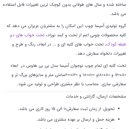
ساخته شده و سال های طولانی بدون کوچک ترین تغییرات قابل استفاده
می باشد.
گروه تولیدی آمیسا چوب این امکان را به مشتریان عزیزان می دهد که
کلیه محصولات چوبی اعم از تخت و کمد نوزاد،
تخت خواب های دو
طبقه کودک
، تخت خواب های کلبه ای و ... در ابعاد، رنگ و طرح و
تغییرات دلخواه سفارش دهد.
تخت کلبه ای تمام چوب نوجوان آمیسا مدل بی بی هاوس در ابعاد
80*160 و 80*180و 100*180 و 120*200سانتی متر و سایزهای بزرگ تر و
سفارشی سازی متناسب با نظر مشتری طراحی و تولید می شود.
مشخصات ارسال، گارانتی و خدمات
تحویل: از زمان ثبت سفارش10 الی 15 روز کاری می باشد.
هزینه حمل و ارسال بر عهده مشتری می باشد.