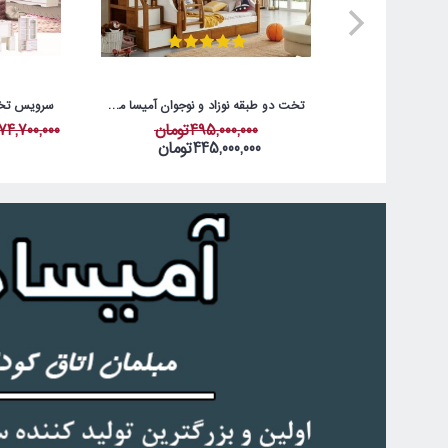
تخت دو طبقه نوزاد و نوجوان آمیسا مدل سلطان کوچولو
495,000,000تومان
74,700,000تومان
445,000,000تومان