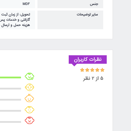
جنس
MDF
سایر توضیحات
تحویل: از زمان ثبت سفارش 15 تا 30 روز
گارانتی و خدمات پس از 
هزینه حمل و ارسال 
نظرات کاربران
5 از 2 نظر