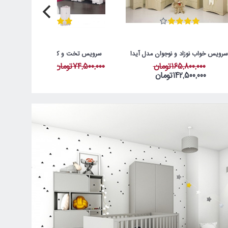
رویس خواب نوزاد و نوجوان مدل آیدا
سرویس تخت و کمد 4 تکه نوجوان مدل پرنس
165,800,000تومان
74,500,000تومان
65,500,000تومان
142,500,000تومان