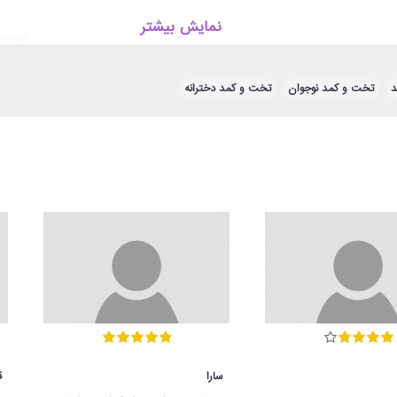
نمایش بیشتر
مرتب 
د
,
تخت و کمد نوجوان
,
تخت و کمد دخترانه
خیلی خوش ساخته اتاق دخترم خیلی خوشگل شد عکسش را براتون می فرستم
ست ولی من از ان تخت ها می خوا ستم که زیرش میز تحریر دارد و بالایش تخت
رد درخواست خود میتوانید با پتیبانی امور مشتریان تماس بگیرید و نمونه ها ر
سارا
ق