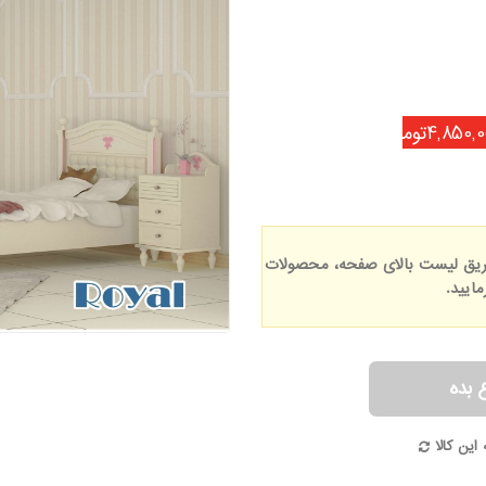
4,850,تومان
 طریق لیست بالای صفحه، محصولات
ایید.
 بده
این کالا