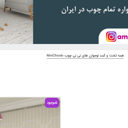
همه تخت و کمد نوجوان های نی نی چوب-NiniChoob
ناموجود