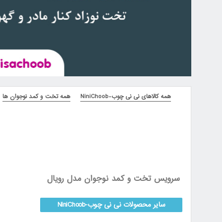
همه کالاهای نی نی چوب-NiniChoob
همه تخت و کمد نوجوان ها
سرویس تخت و کمد نوجوان مدل رویال
سایر محصولات نی نی چوب-NiniChoob