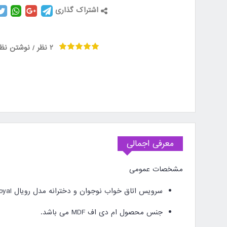
اشتراک گذاری
2 نظر
نوشتن نظر
/
معرفی اجمالی
مشخصات عمومی
سرویس اتاق خواب نوجوان و دخترانه مدل رویال royal در رنگ سفید و حاشیه های صورتی شامل تخت نوجوان، پاتختی، کتابخانه و میز کامپیوتر می باشد.
جنس محصول ام دی اف MDF می باشد.