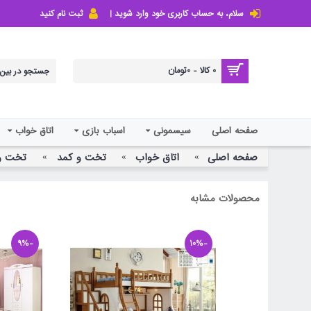
سلام، به حساب کاربری خود وارد شوید |
ثبت نام کنید
0 کالا - 0تومان
صفحه اصلی
سیسمونی
اسباب بازی
اتاق خواب
صفحه اصلی
اتاق خواب
تخت و کمد
تخت و 
محصولات مشابه
-9%
-10%