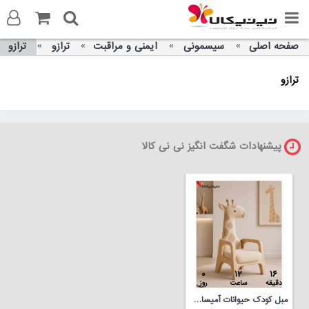
صفحه اصلی
سیسمونی
ایمنی و مراقبت
ترازو
ترازو
ورود به سایت
ترازو
ثبت نام در سایت
تماس با ما
پیشنهادات شگفت انگیز نی نی کالا
0
12
16
دقیقه
ساعت
روز
مبل کودک حیوانات آمیساچوب مدل زرافه