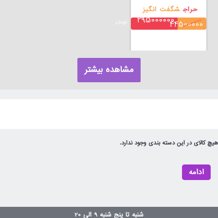
حراج
شگفت انگیز
295000000
تومان
44500000
مشاهده بیشتر
هیچ کالای در این دسته بندی وجود ندارد.
ادامه
شنبه تا پنج شنبه 9 الی 20