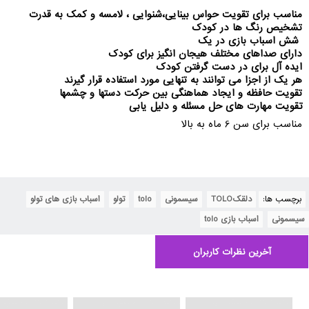
مناسب برای تقویت حواس بینایی،شنوایی ، لامسه و کمک به قدرت
تشخیص رنگ ها در کودک
شش اسباب بازی در یک
دارای صداهای مختلف هیجان انگیز برای کودک
ایده آل برای در دست گرفتن کودک
هر یک از اجزا می توانند به تنهایی مورد استفاده قرار گیرند
تقویت حافظه و ایجاد هماهنگی بین حرکت دستها و چشمها
تقویت مهارت های حل مسئله و دلیل یابی
مناسب برای سن 6 ماه به بالا
برچسب ها:
دلقکTOLO
,
سیسمونی
,
tolo
,
تولو
,
اسباب بازی های تولو
,
سیسمونی
,
اسباب بازی tolo
آخرین نظرات کاربران