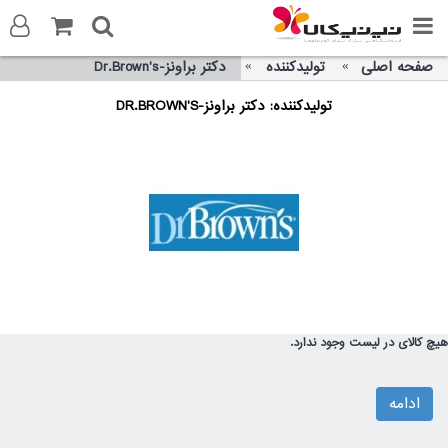
صفحه اصلی
تولیدکننده
دکتر براونز-Dr.Brown's
ورود به سایت
تولیدکننده: دکتر براونز-DR.BROWN'S
ثبت نام در سایت
تماس با ما
هیچ کالای در لیست وجود ندارد.
ادامه