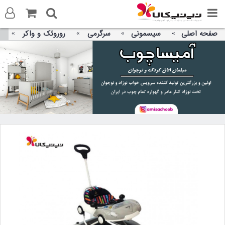
صفحه اصلی
سیسمونی
سرگرمی
روروئک و واکر
ورود به سایت
ثبت نام در سایت
تماس با ما
آدرس صفحه
تلگرام
توییتر
واتس اپ