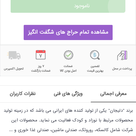
ناموجود
مشاهده تمام حراج های شگفت انگیز
تضمین
ضمانت
۷ روز
پرداخت در محل
تحویل اکسپرس
بهترین قیمت
اصل بودن کالا
ضمانت بازگشت
معرفی اجمالی
ویژگی های فنی
نظرات کاربران
برند "دلیجان" یکی از تولید کننده های ایرانی می باشد که در زمینه تولید
محصولات مرتبط با نوزاد و کودک فعالیت می نماید. محصولات این
شرکت شامل کالسکه، روروئک، صندلی ماشین، صندلی غذا خوری و ...