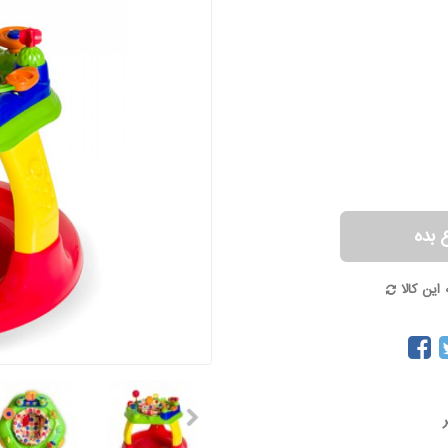
 بده
این کالا