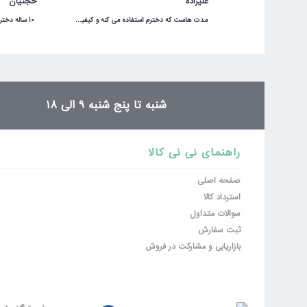
علیزاده
حجتیان
بد
خوب
مدت هاست که دخترم استفاده می کنه و کیفیت مناسبی داره.در شگفت انگیز با قیمت عالی خریدم.
ثبت نظر
شنبه تا پنج شنبه 9 الی 18
راهنمای نی نی کالا
صفحه اصلی
استرداد کالا
سوالات متداول
ثبت سفارش
بازاریابی و مشارکت در فروش