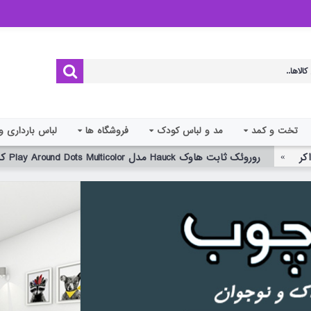
تخت و کمد
مد و لباس کودک
فروشگاه ها
لباس بارداری و
کر
روروئک ثابت هاوک Hauck مدل Play Around Dots Multicolor کد - 646014