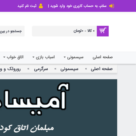
سلام، به حساب کاربری خود وارد شوید |
ثبت نام کنید
0 کالا - 0تومان
صفحه اصلی
سیسمونی
اسباب بازی
اتاق خواب
صفحه اصلی
سیسمونی
سرگرمی
روروئک و وا