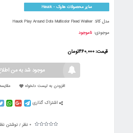
سایر محصولات هاوک - Hauck
مدل کالا:
Hauck Play Around Dots Multicolor Fixed Walker
موجودی:
ناموجود
قیمت:
460,000تومان
موجود شد به من اطلاع
افزودن به لیست دلخواه
مقایسه 
اشتراک گذاری
0 نظر
نوشتن نظر
/