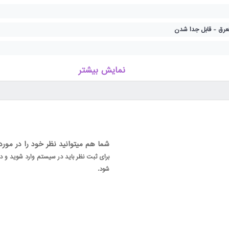
رق - قابل جدا شدن
نمایش بیشتر
اسباب بازی های مختلف مثل جغجغه ، چراغ چشمک زن و .. است.
و بینایی می شود.
شما هم میتوانید نظر خود را در مور
برای ثبت نظر باید در سیستم وارد شوید و
شود.
تعرق می باشد.