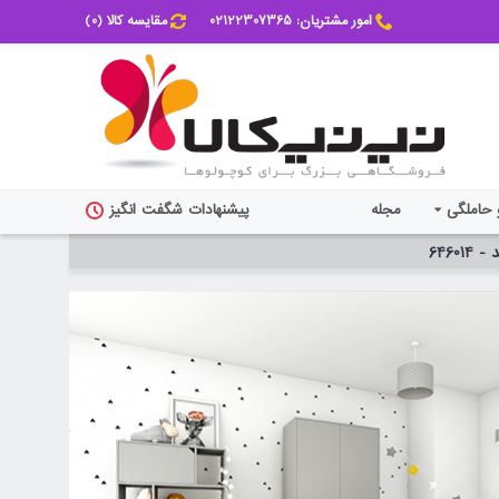
امور مشتریان: 02122307365
مقایسه کالا (
0
)
 حاملگی
مجله
پیشنهادات شگفت انگیز