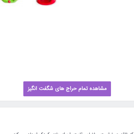
مشاهده تمام حراج های شگفت انگیز