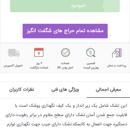
ناموجود
مشاهده تمام حراج های شگفت انگیز
تضمین
ضمانت
۷ روز
پرداخت در محل
تحویل اکسپرس
بهترین قیمت
اصل بودن کالا
ضمانت بازگشت
معرفی اجمالی
ویژگی های فنی
نظرات کاربران
این تشک شامل یک زیر انداز و یک کیف نگهداری پوشک است با
قابلیت جمع شدن آسان.تشک دارای سطح مقاوم در برابر رطوبت.دارای
دستگیره جهت اتصال به کالسکه.تشک دارای جیب جهت نگهداری لوازم