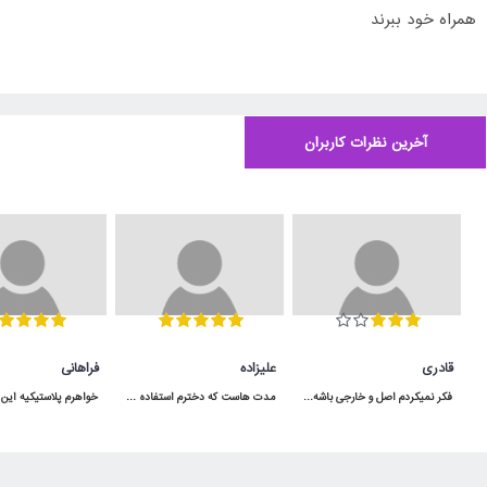
همراه خود ببرند
آخرین نظرات کاربران
قادری
علیزاده
فراهانی
فکر نمیکردم اصل و خارجی باشه و اینقدر به موقع به دستم برسه برعکس بقیه ی پیجا که بد قولن
مدت هاست که دخترم استفاده می کنه و کیفیت مناسبی داره.در شگفت انگیز با قیمت عالی خریدم.