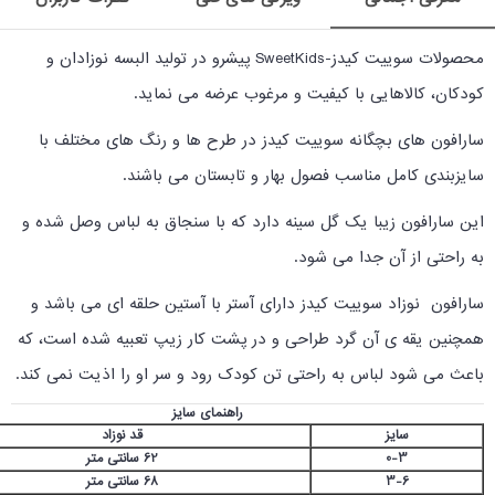
محصولات
سوییت کیدز-SweetKids پیشرو در تولید البسه نوزادان و
کودکان، کالاهایی با کیفیت و مرغوب عرضه می نماید.
سارافون های بچگانه سوییت کیدز در طرح ها و رنگ های مختلف با
سایزبندی کامل مناسب فصول بهار و تابستان می باشند.
این سارافون زیبا یک گل سینه دارد که با سنجاق به لباس وصل شده و
به راحتی از آن جدا می شود.
سارافون نوزاد سوییت کیدز دارای آستر با آستین حلقه ای می باشد و
همچنین یقه ی آن گرد طراحی و در پشت کار زیپ تعبیه شده است، که
باعث می شود لباس به راحتی تن کودک رود و سر او را اذیت نمی کند.
راهنمای سایز
سایز
قد نوزاد
0-3
62 سانتی متر
3-6
68 سانتی متر