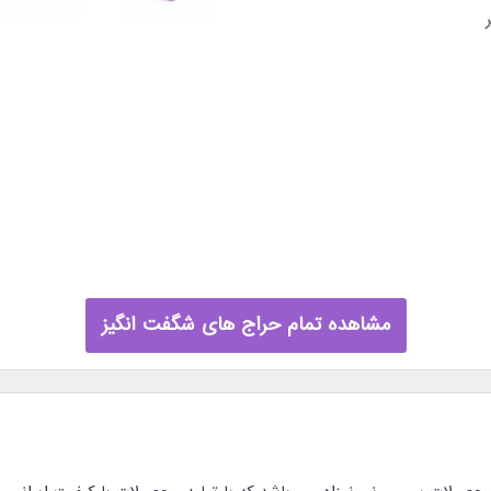
مشاهده تمام حراج های شگفت انگیز