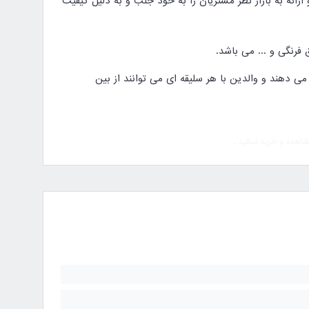
ارائه به بازار نظر مشتریان را به خود جلب و به دلیل کیفیت
رنگی و ... می باشد
.
 دهند و والدین با هر سلیقه ای می توانند از بین
قرار دادن شیشه شیر و فلاسک به صورت جدا گانه طراحی شده است