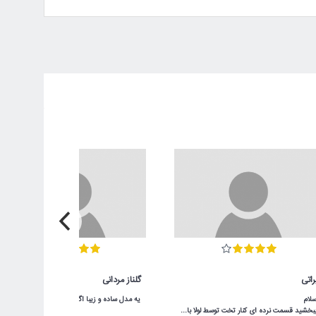
راتی
گلناز مردانی
یه مدل ساده و زیبا اگر برای کمد سه دربش جا داشته باشید خیلی هم کاربردی میشه
ببخشید قسمت نرده ای کنار تخت توسط لولا بالا پایین میشه یا ثابته؟سلام بالا پایین میشه