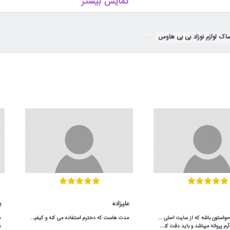
نمایش بیشتر
اک لوازم نوزاد بی بی هاوس
,
علیزاده
ب
مدت هاست که دخترم استفاده می کنه و کیفیت مناسبی داره.در شگفت انگیز با قیمت عالی خریدم.
لوگوی نینیکالا آرم پروانه میباشد و باید دقت کنن و آدرس سایت هم ninikala.com