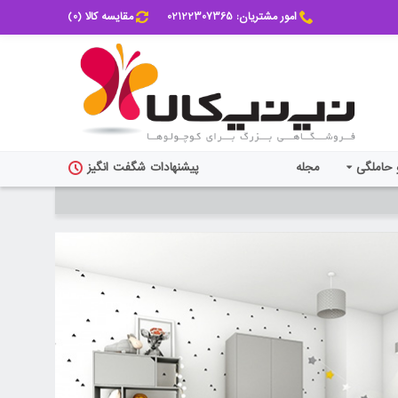
امور مشتریان: 02122307365
مقایسه کالا (
0
)
 حاملگی
مجله
پیشنهادات شگفت انگیز