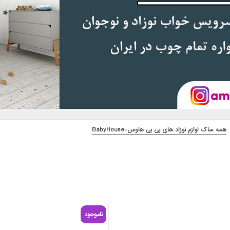
همه ساک لوازم نوزاد های بی بی هاوس-BabyHouse
ناموجود