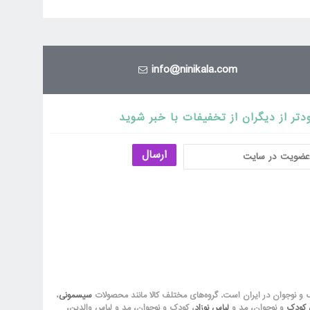
info@ninikala.com
دتر از دیگران از تخفیفات با خبر شوید
ارسال
ک و نوجوان در ایران است. گروه‏‏‌های مختلف کالا مانند محصولات
سیسمونی
،
ق کودک
و نوجوان، مد و
لباس نوزاد
، کودک و نوجوان، مد و لباس والدین،