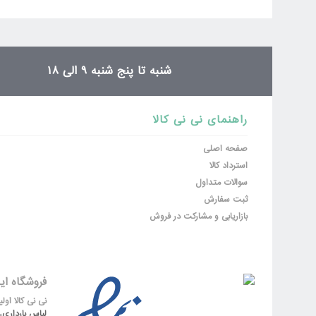
ثبت نظر
شنبه تا پنج شنبه 9 الی 18
راهنمای نی نی کالا
صفحه اصلی
استرداد کالا
سوالات متداول
ثبت سفارش
بازاریابی و مشارکت در فروش
فروشگاه ای
نی نی کالا او
لباس بارداری
،