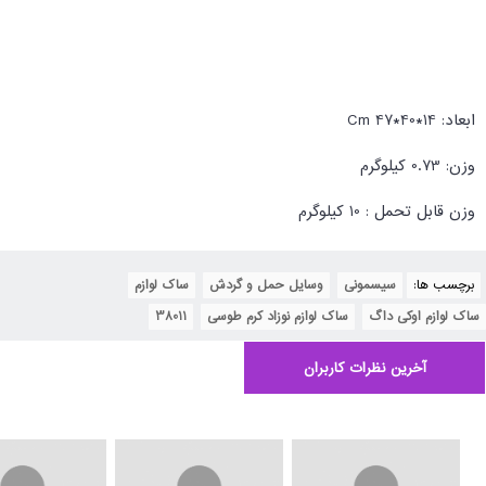
ابعاد: 14*40*47 Cm
وزن: 0.73 کیلوگرم
وزن قابل تحمل : 10 کیلوگرم
برچسب ها:
سیسمونی
,
وسایل حمل و گردش
,
ساک لوازم
,
ساک لوازم اوکی داگ
,
ساک لوازم نوزاد کرم طوسی
,
38011
آخرین نظرات کاربران