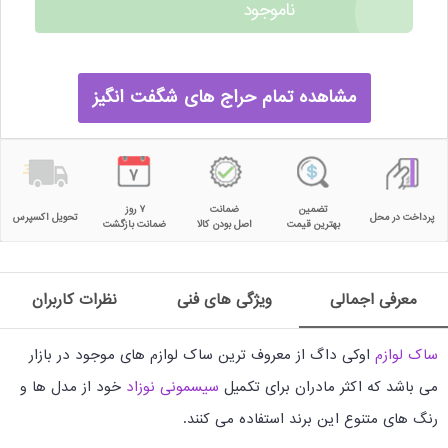
ناموجود
مشاهده تمام حراج های شگفت انگیز
تضمین
ضمانت
۷ روز
پرداخت در محل
تحویل اکسپرس
بهترین قیمت
اصل بودن کالا
ضمانت بازگشت
معرفی اجمالی
ویژگی های فنی
نظرات کاربران
ساک لوازم
اوکی داگ از معروف ترین ساک لوازم های موجود در بازار
می باشد که اکثر مادران برای تکمیل
سیسمونی نوزاد
خود از مدل ها و
رنگ های متنوع این برند استفاده می کنند.