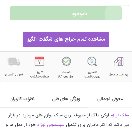
ناموجود
مشاهده تمام حراج های شگفت انگیز
تضمین
ضمانت
۷ روز
پرداخت در محل
تحویل اکسپرس
بهترین قیمت
اصل بودن کالا
ضمانت بازگشت
معرفی اجمالی
ویژگی های فنی
نظرات کاربران
ساک لوازم
اوکی داگ از معروف ترین ساک لوازم های موجود در بازار
می باشد که اکثر مادران برای تکمیل
سیسمونی نوزاد
خود از مدل ها و