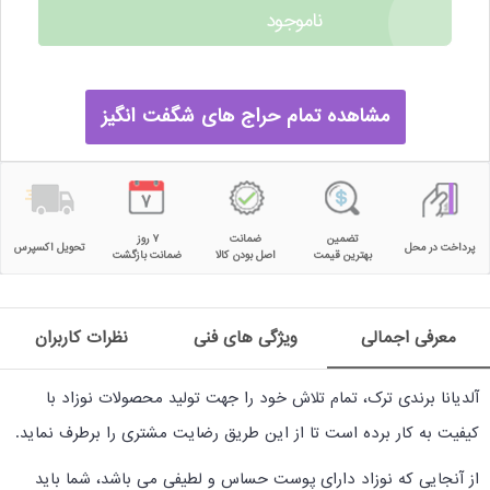
ناموجود
مشاهده تمام حراج های شگفت انگیز
تضمین
ضمانت
۷ روز
پرداخت در محل
تحویل اکسپرس
بهترین قیمت
اصل بودن کالا
ضمانت بازگشت
معرفی اجمالی
ویژگی های فنی
نظرات کاربران
آلدیانا برندی ترک، تمام تلاش خود را جهت تولید محصولات نوزاد با
کیفیت به کار برده است تا از این طریق رضایت مشتری را برطرف نماید.
از آنجایی که نوزاد دارای پوست حساس و لطیفی می باشد، شما باید