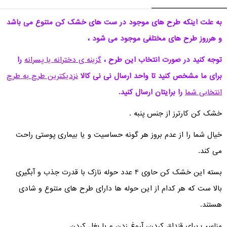
به علت اینکه طرح های موجود در ست های خشک کن متنوع می باشد
و هرروز طرح های مختلفی موجود می شود ،
توجه کنید در صورت انتخاب این طرح ،
گزینه ی دخترانه یا پسرانه
را
برای ما مشخص کنید تا واحد ارسال نی نی کالا
نزدیکترین طرح به طرح
انتخابی شما
را برایتان ارسال کنید.
خشک کن کارترز از جنس پنبه .
خیال شما را از عدم بروز هر گونه حساسیت و یا بیماری پوستی راحت
می کند.
بسته این خشک کن حاوی 4 عدد حوله نازک با قدرت جذب و آبگیری
بالا ست که هر کدام از این حوله ها دارای طرح های متنوع و شادی
هستند.
مناسب برای قنداق کردن، آروغ زدن و یا بغل کردن