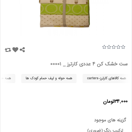
ست خشک کن 4 عددی کارترز _ 00001
همه کالاهای کارترز-carters
همه حوله و لیف حمام کودک ها
همه حوله
34,000تومان
گزینه های موجود
ترکیب رنگ
(ضروری)