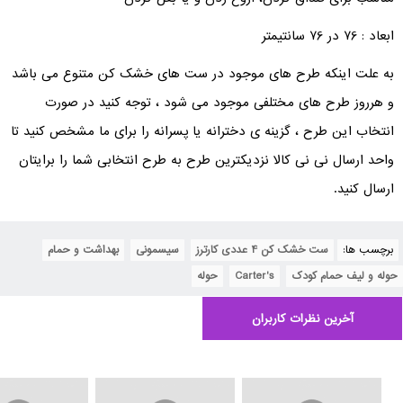
ابعاد :
76 در 76 سانتیمتر
به علت اینکه طرح های موجود در ست های خشک کن متنوع می باشد
و هرروز طرح های مختلفی موجود می شود ، توجه کنید در صورت
انتخاب این طرح ، گزینه ی دخترانه یا پسرانه را برای ما مشخص کنید تا
واحد ارسال نی نی کالا نزدیکترین طرح به طرح انتخابی شما را برایتان
ارسال کنید.
برچسب ها:
ست خشک کن 4 عددی کارترز
,
سیسمونی
,
بهداشت و حمام
,
حوله و لیف حمام کودک
,
Carter's
,
حوله
آخرین نظرات کاربران