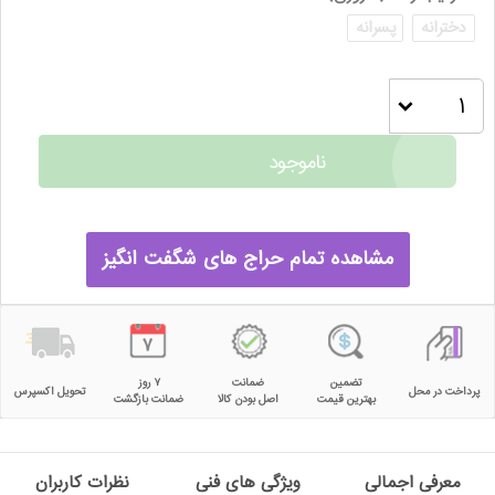
دخترانه
پسرانه
ناموجود
مشاهده تمام حراج های شگفت انگیز
تضمین
ضمانت
۷ روز
پرداخت در محل
تحویل اکسپرس
بهترین قیمت
اصل بودن کالا
ضمانت بازگشت
معرفی اجمالی
ویژگی های فنی
نظرات کاربران