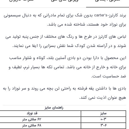
برند کارترز-carter's بدون شک برای تمام مادرانی که به دنبال سیسمونی
برای نوزاد خود هستند، شناخته شده می باشد.
لباس های کارترز در طرح ها و رنگ های مختلف از جنس پنبه تولید می
شوند و در آراسته شدن کودک شما نقش بسزایی را ایفا می نمایند.
این محصول با دارا بودن دو بادی آستین بلند، کوتاه و شلوار مناسب
برای خانه و خارج از خانه می باشد. تمامی تکه ها بسیار نرم، لطیف و
ضد حساسیت است.
بادی ها با داشتن یقه فرشته به راحتی تن بچه می روند و سر نوزاد را به
هیچ عنوان اذیت نمی کنند.
راهنمای سایز
سایز
قد نوزاد
0-3
62 سانتی متر
3-6
68 سانتی متر