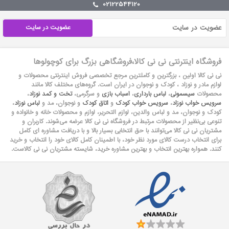
02122544120
عضویت در سایت
فروشگاه اینترنتی نی نی کالا،فروشگاهی بزرگ برای کوچولوها
نی نی کالا اولین ، بزرگترین و کاملترین مرجع تخصصی فروش اینترنتی محصولات و
لوازم مادر و نوزاد ، کودک و نوجوان در ایران است. گروه‏‏‌های مختلف کالا مانند
محصولات
سیسمونی
،
لباس بارداری
،
اسباب بازی
و سرگرمی،
تخت و کمد نوزاد
،
سرویس خواب نوزاد
،
سرویس خواب کودک
و
اتاق کودک
و نوجوان، مد و
لباس نوزاد
،
کودک و نوجوان، مد و لباس والدین، لوازم التحریر، لوازم و محصولات خانه و خانواده و
تنوعی بی‌نظیر از محصولات مرتبط در فروشگاه نی نی کالا عرضه می‏‏‏‌شوند. کاربران و
مشتریان نی نی‌ کالا می‏‏‌توانند با حق انتخابی بسیار بالا و با دریافت مشاوره ای کامل
برای انتخاب درست کالای مورد نظر خود، با اطمینان کامل کالای خود را انتخاب و خرید
کنند. همواره بهترین انتخاب و بهترین مشاوره خرید، شایسته مشتریان نی نی کالاست.