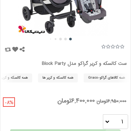
ست کالسکه و کریر گراکو مدل Block Party
همه کالاهای گراکو-Graco
همه کالسکه و کریر ها
همه کالسکه و کریر های
6,400,000تومان
6,950,000تومان
-8%