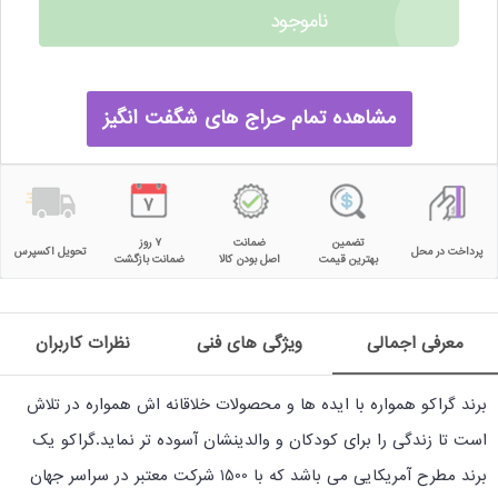
ناموجود
مشاهده تمام حراج های شگفت انگیز
تضمین
ضمانت
۷ روز
پرداخت در محل
تحویل اکسپرس
بهترین قیمت
اصل بودن کالا
ضمانت بازگشت
معرفی اجمالی
ویژگی های فنی
نظرات کاربران
برند گراکو همواره با ایده ها و محصولات خلاقانه اش همواره در تلاش
است تا زندگی را برای کودکان و والدینشان آسوده تر نماید.گراکو یک
برند مطرح آمریکایی می باشد که با 1500 شرکت معتبر در سراسر جهان