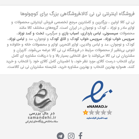
فروشگاه اینترنتی نی نی کالا،فروشگاهی بزرگ برای کوچولوها
نی نی کالا اولین ، بزرگترین و کاملترین مرجع تخصصی فروش اینترنتی محصولات و
لوازم مادر و نوزاد ، کودک و نوجوان در ایران است. گروه‏‏‌های مختلف کالا مانند
محصولات
سیسمونی
،
لباس بارداری
،
اسباب بازی
و سرگرمی،
تخت و کمد نوزاد
،
سرویس خواب نوزاد
،
سرویس خواب کودک
و
اتاق کودک
و نوجوان، مد و
لباس نوزاد
،
کودک و نوجوان، مد و لباس والدین، لوازم التحریر، لوازم و محصولات خانه و خانواده و
تنوعی بی‌نظیر از محصولات مرتبط در فروشگاه نی نی کالا عرضه می‏‏‏‌شوند. کاربران و
مشتریان نی نی‌ کالا می‏‏‌توانند با حق انتخابی بسیار بالا و با دریافت مشاوره ای کامل
برای انتخاب درست کالای مورد نظر خود، با اطمینان کامل کالای خود را انتخاب و خرید
کنند. همواره بهترین انتخاب و بهترین مشاوره خرید، شایسته مشتریان نی نی کالاست.