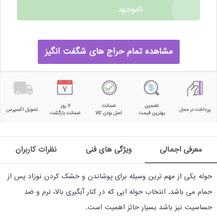
ناموجود
مشاهده تمام حراج های شگفت انگیز
تضمین
ضمانت
۷ روز
پرداخت در محل
تحویل اکسپرس
بهترین قیمت
اصل بودن کالا
ضمانت بازگشت
معرفی اجمالی
ویژگی های فنی
نظرات کاربران
حوله یکی از مهم ترین وسیله برای پوشاندن و خشک کردن نوزاد پس از
حمام می باشد. انتخاب حوله ایی که در کنار آبگیری بالا، نرم و ضد
حساسیت نیز باشد بسیار حائز اهمیت است.