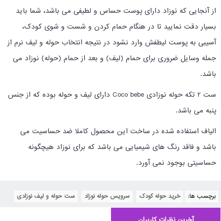
از آنجایی که نوزاد دارای پوست حساس و لطیفی می باشد، شما باید
بسیار دقت نمایید تا در هنگام حمام کردن و شست و شوی کودک،
آسیبی به پوست لیطفش وارد نشود در نتیجه انتخاب حوله و لیف نرم از
جمله وسایل ضروری برای حمام (لیف) و بعد از حمام (حوله) نوزاد می
باشد.
ست 2 تکه حوله نوزادی Coco bebe دارای لیف و حوله بوده که از جنس
پنبه می باشد.
الیاف استفاده شده در ساخت این محصول کاملا ضد حساسیت می
باشد و فاقد رنگ های شیمیایی می باشد که برای نوزاد هیچگونه
حساسیتی بوجود نمی آورد.
برچسب ها:
خرید حوله کودک
,
سرویس حوله نوزاد
,
ست حوله و لیف نوزادی
آخرین نظرات کاربران