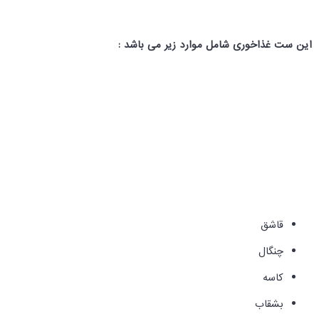
این ست غذاخوری شامل موارد زیر می باشد :
قاشق
چنگال
کاسه
بشقاب