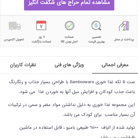
مشاهده تمام حراج های شگفت انگیز
تضمین
ضمانت
۷ روز
پرداخت در محل
تحویل اکسپرس
بهترین قیمت
اصل بودن کالا
ضمانت بازگشت
معرفی اجمالی
ویژگی های فنی
نظرات کاربران
ست 5 تکه غذا خوری Bambooware با طراحی بسیار جذاب و رنگارنگ
باعث جذب کودکان و افزایش میل آنها به خوردن غذا می شود.
این مجموعه غذا خوری به دلیل نداشتن مواد مضر و سمی در ترکیبات
آن بسیار مناسب برای کودک می باشد.
تولید شده از الیاف 100% طبیعی بامبو ، قابل استفاده در ماشین
ظرفشویی می باشد.