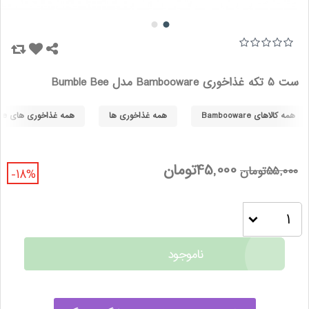
ست 5 تکه غذاخوری Bambooware مدل Bumble Bee
همه کالاهای Bambooware
همه غذاخوری ها
همه غذاخوری های Bambooware
45,000تومان
55,000تومان
-18%
ناموجود