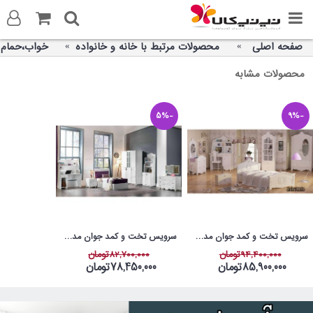
صفحه اصلی
محصولات مرتبط با خانه و خانواده
خواب،حمام
ورود به سایت
محصولات مشابه
ثبت نام در سایت
-5%
-9%
تماس با ما
آدرس صفحه
تلگرام
سرویس تخت و کمد جوان مدل مروارید
سرویس تخت و کمد جوان مدل ویولت
توییتر
واتس اپ
94,400,000تومان
82,700,000تومان
85,900,000تومان
78,450,000تومان