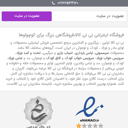
02122544120
عضویت در سایت
فروشگاه اینترنتی نی نی کالا،فروشگاهی بزرگ برای کوچولوها
نی نی کالا اولین ، بزرگترین و کاملترین مرجع تخصصی فروش اینترنتی محصولات و
لوازم مادر و نوزاد ، کودک و نوجوان در ایران است. گروه‏‏‌های مختلف کالا مانند
محصولات
سیسمونی
،
لباس بارداری
،
اسباب بازی
و سرگرمی،
تخت و کمد نوزاد
،
سرویس خواب نوزاد
،
سرویس خواب کودک
و
اتاق کودک
و نوجوان، مد و
لباس نوزاد
،
کودک و نوجوان، مد و لباس والدین، لوازم التحریر، لوازم و محصولات خانه و خانواده و
تنوعی بی‌نظیر از محصولات مرتبط در فروشگاه نی نی کالا عرضه می‏‏‏‌شوند. کاربران و
مشتریان نی نی‌ کالا می‏‏‌توانند با حق انتخابی بسیار بالا و با دریافت مشاوره ای کامل
برای انتخاب درست کالای مورد نظر خود، با اطمینان کامل کالای خود را انتخاب و خرید
کنند. همواره بهترین انتخاب و بهترین مشاوره خرید، شایسته مشتریان نی نی کالاست.