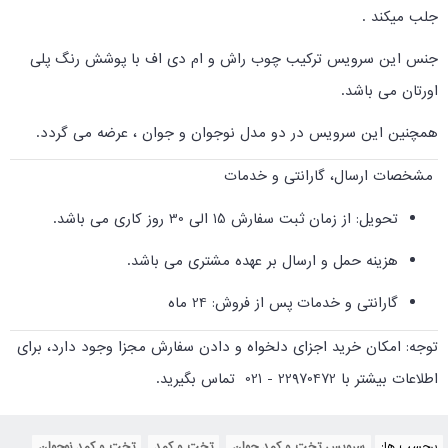
جلب میکند .
جنس این سرویس ترکیب چوب راش و ام دی اف با پوشش رنگ پلی
اورتان می باشد.
همچنین این سرویس در دو مدل نوجوان و جوان ، عرضه می گردد.
مشخصات ارسال، گارانتی و خدمات
تحویل: از زمان ثبت سفارش 15 الی 30 روز کاری می باشد.
هزینه حمل و ارسال بر عهده مشتری می باشد.
گارانتی و خدمات پس از فروش: 24 ماه
توجه: امکان خرید اجزای دلخواه و دادن سفارش مجزا وجود دارد، برای
اطلاعات بیشتر با 22970472 - 021 تماس بگیرید.
برچسب ها:
سرویس تخت و کمد جوان
,
تخت و کمد
,
تخت و کمد نوجوان
,