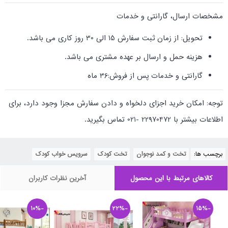
مشخصات ارسال، گارانتی و خدمات
تحویل: از زمان ثبت سفارش 15 الی 30 روز کاری می باشد.
هزینه حمل و ارسال بر عهده مشتری می باشد.
گارانتی و خدمات پس از فروش:36 ماه
توجه: امکان خرید اجزای دلخواه و دادن سفارش مجزا وجود دارد، برای
اطلاعات بیشتر با 22970472 -021 تماس بگیرید.
برچسب ها:
تخت و کمد نوجوان
,
تخت کودک
,
سرویس خواب کودک
کالاهای مرتبط با این محصول
آخرین نظرات کاربران
-10%
-22%
-15%