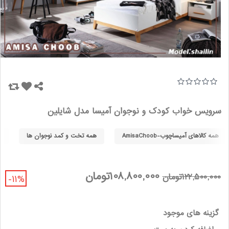
سرویس خواب کودک و نوجوان آمیسا مدل شایلین
همه کالاهای آمیساچوب-AmisaChoob
همه تخت و کمد نوجوان ها
ه
108,800,000تومان
122,500,000تومان
-11%
گزینه های موجود