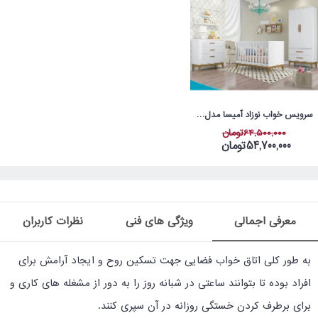
سرویس خواب نوزاد آمیسا مدل شایلین
64,500,000تومان
54,700,000تومان
معرفی اجمالی
ویژگی های فنی
نظرات کاربران
به طور کلی اتاق خواب فضایی جهت تسکین روح و ایجاد آرامش برای
افراد بوده تا بتوانند ساعتی در شبانه روز را به دور از مشغله های کاری و
برای برطرف کردن خستگی روزانه در آن سپری کنند.