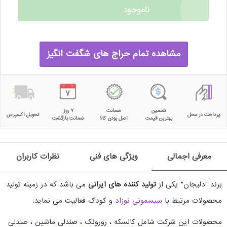
ناموجود
مشاهده تمام حراج های شگفت انگیز
تضمین
ضمانت
۷ روز
پرداخت در محل
تحویل اکسپرس
بهترین قیمت
اصل بودن کالا
ضمانت بازگشت
معرفی اجمالی
ویژگی های فنی
نظرات کاربران
برند "دلیجان" یکی از
تولید کننده های ایرانی
می باشد که در زمینه تولید
محصولات مرتبط با
سیسمونی نوزاد
و کودک فعالیت می نماید.
محصولات این شرکت شامل کالسکه ، روروئک ، صندلی ماشین ، صندلی