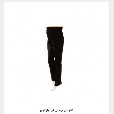
شلوار پارچه ای تیار بارداری