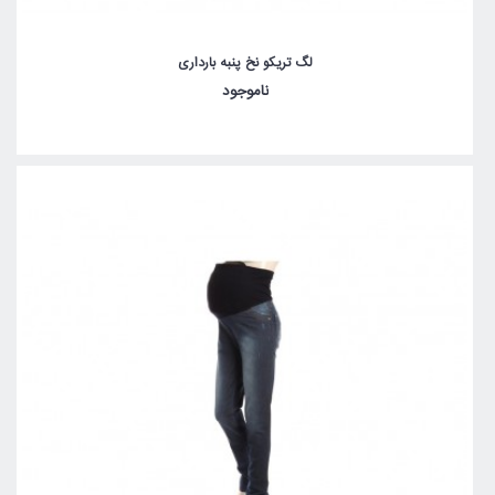
لگ تریکو نخ پنبه بارداری
ناموجود