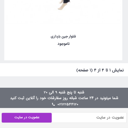
شلوار جین بارداری
ناموجود
نمايش 1 تا 4 از 4 (1 صفحه)
شنبه تا پنج شنبه 9 الی 20
شما میتونید در ۲۴ ساعت شبانه روز سفارشات خود را آنلاین ثبت کنید
02122544120
عضویت در سایت