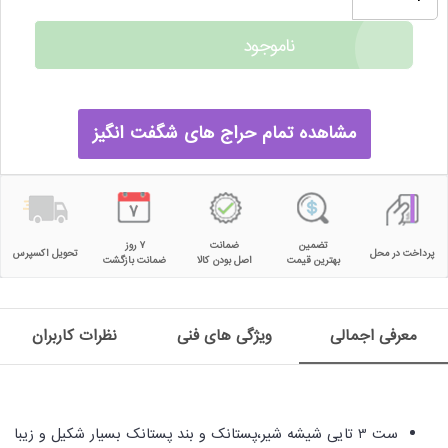
ناموجود
مشاهده تمام حراج های شگفت انگیز
تضمین
ضمانت
۷ روز
پرداخت در محل
تحویل اکسپرس
بهترین قیمت
اصل بودن کالا
ضمانت بازگشت
معرفی اجمالی
ویژگی های فنی
نظرات کاربران
ست 3 تایی شیشه شیر،پستانک و بند پستانک
بسیار شکیل و زیبا