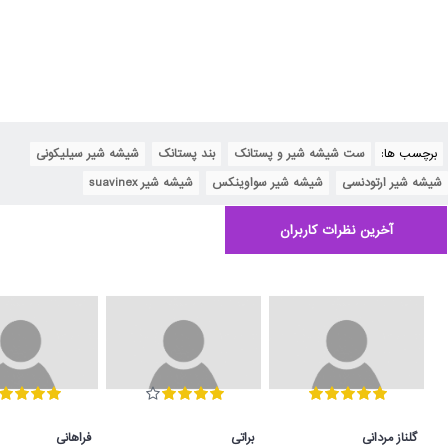
برچسب ها:
ست شیشه شیر و پستانک
,
بند پستانک
,
شیشه شیر سیلیکونی
,
شیشه شیر ارتودنسی
,
شیشه شیر سواوینکس
,
شیشه شیر suavinex
آخرین نظرات کاربران
گلناز مردانی
براتی
فراهانی