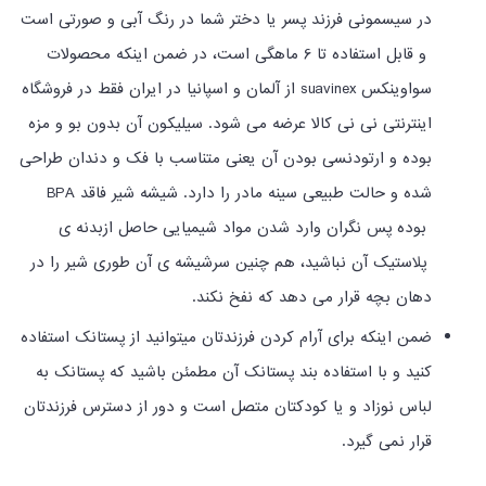
در سیسمونی فرزند پسر یا دختر شما در رنگ آبی و صورتی است
و قابل استفاده تا 6 ماهگی است، در ضمن اینکه محصولات
سواوینکس
suavinex
از آلمان و اسپانیا در ایران فقط در فروشگاه
اینترنتی نی نی کالا عرضه می شود.
سیلیکون آن بدون بو و مزه
بوده و ارتودنسی بودن آن یعنی متناسب با فک و دندان طراحی
شده و حالت طبیعی سینه مادر را دارد.
شیشه شیر فاقد
BPA
بوده پس نگران وارد شدن مواد شیمیایی حاصل ازبدنه ی
پلاستیک آن نباشید، هم چنین سرشیشه ی آن طوری شیر را در
دهان بچه قرار می دهد که نفخ نکند.
ضمن اینکه برای آرام کردن فرزندتان میتوانید از پستانک استفاده
کنید و با استفاده بند پستانک آن مطمئن باشید که پستانک به
لباس نوزاد و یا کودکتان متصل است و دور از دسترس فرزندتان
قرار نمی گیرد.