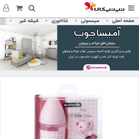
صفحه اصلی
سیسمونی
غذاخوری
شیشه شیر
ورود به سایت
ثبت نام در سایت
تماس با ما
آدرس صفحه
تلگرام
توییتر
واتس اپ