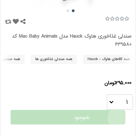
صندلی غذاخوری هاوک Hauck مدل Mac Baby Animals کد
639580
همه کالاهای هاوک - Hauck
همه صندلی غذاخوری ها
همه صندلی غذا
295,000تومان
ناموجود