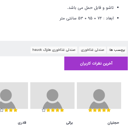
تاشو و قابل حمل می باشد.
ابعاد : 74 * 95 * 53 سانتی متر
برچسب ها:
صندلی غذاخوری
,
صندلی غذاخوری هاوک hauck
آخرین نظرات کاربران
حجتیان
براتی
قادری