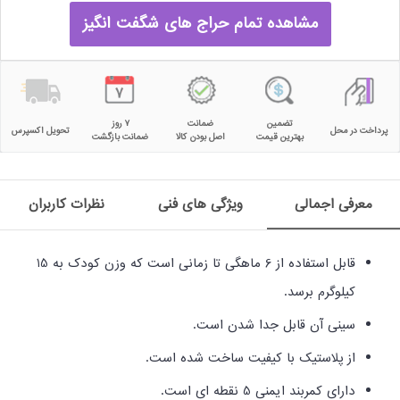
مشاهده تمام حراج های شگفت انگیز
تضمین
ضمانت
۷ روز
پرداخت در محل
تحویل اکسپرس
بهترین قیمت
اصل بودن کالا
ضمانت بازگشت
معرفی اجمالی
ویژگی های فنی
نظرات کاربران
قابل استفاده از 6 ماهگی تا زمانی است که وزن کودک به 15
کیلوگرم برسد.
سینی آن قابل جدا شدن است.
از پلاستیک با کیفیت ساخت شده است.
دارای کمربند ایمنی 5 نقطه ای است.