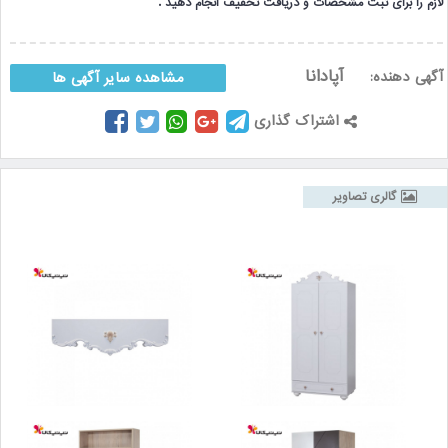
لازم را برای ثبت مشخصات و دریافت تخفیف انجام دهید .
آپادانا
آگهی دهنده:
مشاهده سایر آگهی ها
اشتراک گذاری
گالری تصاویر