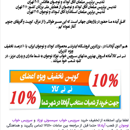
لطفا برای استفاده از تخفیف خرید
سرویس خواب سیسمونی نوزاد
و
سرویس خواب
نوجوان
از شعب
آپادانا
حتما قبل از مراجعه بین ساعات 10تا17 تماس بگیرید و هماهنگی