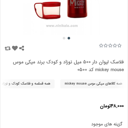
فلاسک لیوان دار 500 میل نوزاد و کودک برند میکی موس
mickey mouse کد 0500
همه کالاهای میکی موس mickey mouse
همه قمقمه و فلاسک کودک و نوزاد ه
48,000تومان
گزینه های موجود