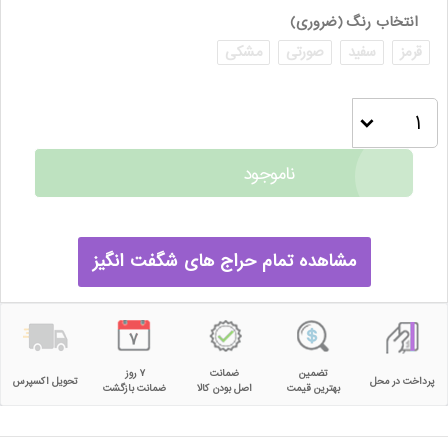
انتخاب رنگ
(ضروری)
قرمز
سفید
صورتی
مشکی
ناموجود
مشاهده تمام حراج های شگفت انگیز
تضمین
ضمانت
۷ روز
پرداخت در محل
تحویل اکسپرس
بهترین قیمت
اصل بودن کالا
ضمانت بازگشت