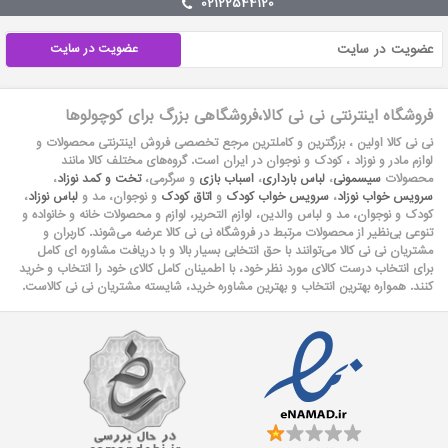
02122544120
عضویت در سایت
فروشگاه اینترنتی نی نی کالا،فروشگاهی بزرگ برای کوچولوها
نی نی کالا اولین ، بزرگترین و کاملترین مرجع تخصصی فروش اینترنتی محصولات و
لوازم مادر و نوزاد ، کودک و نوجوان در ایران است. گروه‏‏‌های مختلف کالا مانند
محصولات
سیسمونی
،
لباس بارداری
،
اسباب بازی
و سرگرمی،
تخت و کمد نوزاد
،
سرویس خواب نوزاد
،
سرویس خواب کودک
و
اتاق کودک
و نوجوان، مد و
لباس نوزاد
،
کودک و نوجوان، مد و لباس والدین، لوازم التحریر، لوازم و محصولات خانه و خانواده و
تنوعی بی‌نظیر از محصولات مرتبط در فروشگاه نی نی کالا عرضه می‏‏‏‌شوند. کاربران و
مشتریان نی نی‌ کالا می‏‏‌توانند با حق انتخابی بسیار بالا و با دریافت مشاوره ای کامل
برای انتخاب درست کالای مورد نظر خود، با اطمینان کامل کالای خود را انتخاب و خرید
کنند. همواره بهترین انتخاب و بهترین مشاوره خرید، شایسته مشتریان نی نی کالاست.