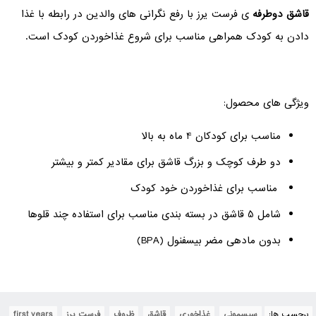
قاشق دوطرفه
ی فرست یرز با رفع نگرانی های والدین در رابطه با غذا
دادن به کودک همراهی مناسب برای شروع غذاخوردن کودک است.
ویژگی های محصول:
مناسب برای کودکان 4 ماه به بالا
دو طرف کوچک و بزرگ قاشق برای مقادیر کمتر و بیشتر
مناسب برای غذاخوردن خود کودک
شامل 5 قاشق در بسته بندی مناسب برای استفاده چند قلوها
بدون مادهی مضر بیسفنول (BPA)
برچسب ها:
سیسمونی
,
غذاخوری
,
قاشق
,
ظروف
,
فرست یرز
,
first years