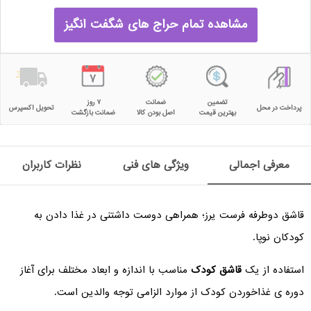
مشاهده تمام حراج های شگفت انگیز
تضمین
ضمانت
۷ روز
پرداخت در محل
تحویل اکسپرس
بهترین قیمت
اصل بودن کالا
ضمانت بازگشت
معرفی اجمالی
ویژگی های فنی
نظرات کاربران
قاشق دوطرفه فرست یرز؛ همراهی دوست داشتنی در غذا دادن به
کودکان نوپا.
استفاده از یک
قاشق کودک
مناسب با اندازه و ابعاد مختلف برای آغاز
دوره ی غذاخوردن کودک از موارد الزامی توجه والدین است.