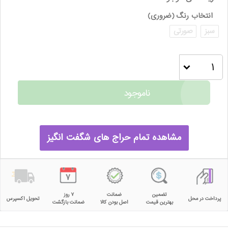
انتخاب رنگ
(ضروری)
سبز
صورتی
ناموجود
مشاهده تمام حراج های شگفت انگیز
تضمین
ضمانت
۷ روز
پرداخت در محل
تحویل اکسپرس
بهترین قیمت
اصل بودن کالا
ضمانت بازگشت