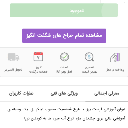
ناموجود
مشاهده تمام حراج های شگفت انگیز
تضمین
ضمانت
۷ روز
پرداخت در محل
تحویل اکسپرس
بهترین قیمت
اصل بودن کالا
ضمانت بازگشت
معرفی اجمالی
ویژگی های فنی
نظرات کاربران
لیوان آموزشی فرست یرز؛ با طرح شخصیت محبوب تینکر بل، یک وسیله ی
آموزشی عالی برای چشاندن مزه انواع آب میوه ها به کودکان نوپا.