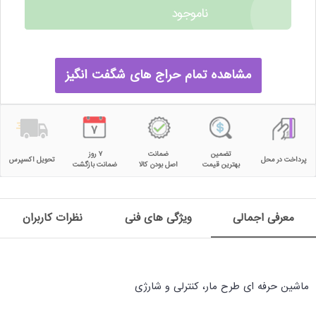
ناموجود
مشاهده تمام حراج های شگفت انگیز
تضمین
ضمانت
۷ روز
پرداخت در محل
تحویل اکسپرس
بهترین قیمت
اصل بودن کالا
ضمانت بازگشت
معرفی اجمالی
ویژگی های فنی
نظرات کاربران
ماشین حرفه ای طرح مار، کنترلی و شارژی