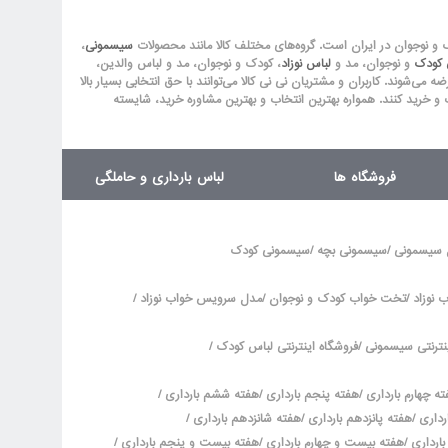
ک و نوجوان در ایران است. گروه‏‏‌های مختلف کالا مانند محصولات
سیسمونی
،
ق کودک
و نوجوان، مد و
لباس نوزاد
، کودک و نوجوان، مد و لباس والدین،
‏‏‏‌شوند. کاربران و مشتریان نی نی‌ کالا می‏‏‌توانند با حق انتخابی بسیار بالا
 و خرید کنند. همواره بهترین انتخاب و بهترین مشاوره خرید، شایسته
فروشگاه ها
لباس بارداری و حاملگی
/
/
 سیسمونی
سیسمونی بچه
سیسمونی کودک
/
/
/
نوزاد
تخت خواب کودک و نوجوان
مدل سرویس خواب نوزاد
/
/
نترنتی سیسمونی
فروشگاه اینترنتی لباس کودک
/
/
/
ه چهارم بارداری
هفته پنجم بارداری
هفته ششم بارداری
/
/
/
رداری
هفته پانزدهم بارداری
هفته شانزدهم بارداری
/
/
/
ارداری
هفته بیست و چهارم بارداری
هفته بیست و پنجم بارداری