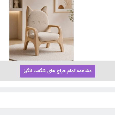
مشاهده تمام حراج های شگفت انگیز