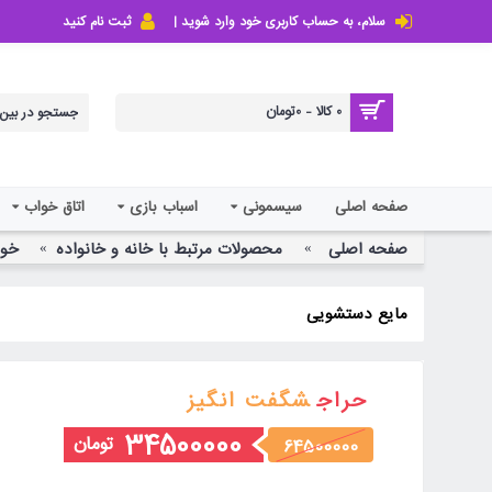
سلام، به حساب کاربری خود وارد شوید |
ثبت نام کنید
0 کالا - 0تومان
صفحه اصلی
سیسمونی
اسباب بازی
اتاق خواب
صفحه اصلی
محصولات مرتبط با خانه و خانواده
خوا
مایع دستشویی
حراج
شگفت انگیز
34500000
تومان
64500000