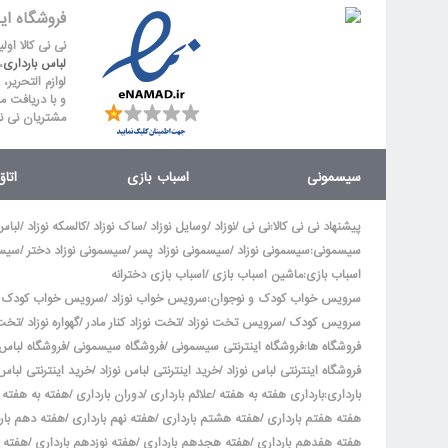
فروشگاه ای
نی نی کالا او
لباس بارداری
،
لوازم التحریر،
و با دریافت م
مشتریان نی ن
سیسمونی
اسباب بازی
اتا
/
/
/
/
/
پیشنهاد نی نی کالا
:
نی نی
نوزاد
وسایل نوزاد
ساک نوزاد
کالسکه نوزاد
لباس
/
/
/
سیسمونی
:
سیسمونی نوزاد
سیسمونی نوزاد پسر
سیسمونی نوزاد دختر
سیسم
/
اسباب بازی
:
ماشین اسباب بازی
اسباب بازی دخترانه
/
سرویس خواب کودک و نوجوان
:
سرویس خواب نوزاد
سرویس خواب کودک
/
/
/
/
سرویس کودک
سرویس تخت نوزاد
تخت نوزاد کنار مادر
گهواره نوزاد
تخت 
/
/
فروشگاه ها
:
فروشگاه اینترنتی سیسمونی
فروشگاه سیسمونی
فروشگاه لباس 
/
/
فروشگاه اینترنتی لباس نوزاد
خرید اینترنتی لباس نوزاد
خرید اینترنتی لباس 
/
/
/
بارداری
:
بارداری هفته به هفته
علائم بارداری
دوران بارداری
هفته به هفته ب
/
/
/
هفته هفتم بارداری
هفته هشتم بارداری
هفته نهم بارداری
هفته دهم بار
/
/
/
هفته هفدهم بارداری
هفته هجدهم بارداری
هفته نوزدهم بارداری
هفته 