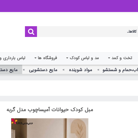
تخت و کمد
مد و لباس کودک
فروشگاه ها
لباس بارداری و
ب،حمام و شستشو
مواد شوینده
مایع دستشویی
مایع دست
مبل کودک حیوانات آمیساچوب مدل گربه