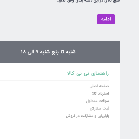
هیچ کالای در این دسته بندی وجود ندارد.
ادامه
شنبه تا پنج شنبه 9 الی 18
راهنمای نی نی کالا
صفحه اصلی
استرداد کالا
سوالات متداول
ثبت سفارش
بازاریابی و مشارکت در فروش