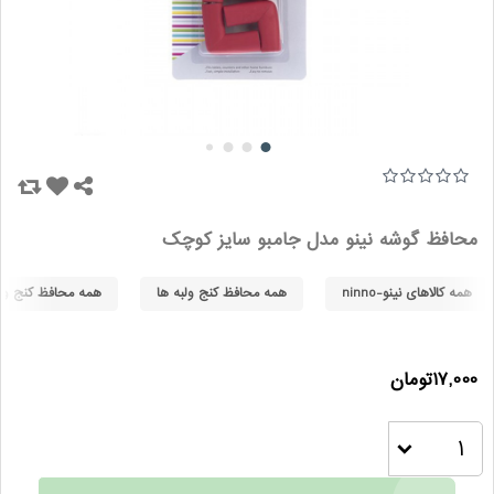
محافظ گوشه نینو مدل جامبو سایز کوچک
همه کالاهای نینو-ninno
همه محافظ کنج ولبه ها
همه محافظ کنج ولبه ه
17,000تومان