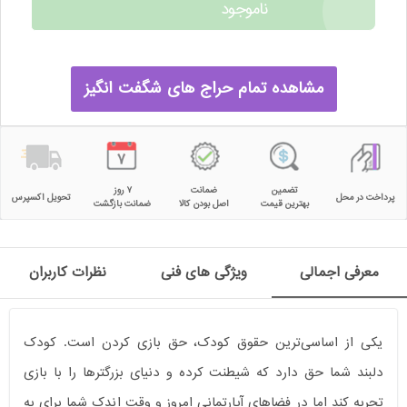
ناموجود
مشاهده تمام حراج های شگفت انگیز
تضمین
ضمانت
۷ روز
پرداخت در محل
تحویل اکسپرس
بهترین قیمت
اصل بودن کالا
ضمانت بازگشت
معرفی اجمالی
ویژگی های فنی
نظرات کاربران
یکی از اساسی‌ترین حقوق کودک، حق بازی کردن است. کودک
دلبند شما حق دارد که شیطنت کرده و دنیای بزرگترها را با بازی
تجربه کند اما در فضاهای آپارتمانی امروز و وقت اندک شما برای به