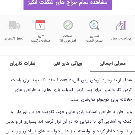
مشاهده تمام حراج های شگفت انگیز
تضمین
ضمانت
۷ روز
پرداخت در محل
تحویل اکسپرس
بهترین قیمت
اصل بودن کالا
ضمانت بازگشت
معرفی اجمالی
ویژگی های فنی
نظرات کاربران
هدف از به وجود آوردن وین فان-
Winfun
ایجاد یک برند برای راحت
کردن کار والدین برای پیدا کردن اسباب بازی هایی با طراحی های
خلاقانه برای کوچولو هایشان است.
وین فان با طراحی اسباب بازی هایی جهت تقویت حواس نوزادان و
کمک به آشنایی آنها با دنیایی که در آن قرار گرفته اند بسیاری از والدین
را آسوده خاطر کرده و توانسته نیاز ها و خواسته های نوزادان و والدین