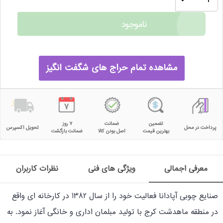
ناموجود
مشاهده تمام حراج های شگفت انگیز
تضمین
ضمانت
۷ روز
پرداخت در محل
تحویل اکسپرس
بهترین قیمت
اصل بودن کالا
ضمانت بازگشت
معرفی اجمالی
ویژگی های فنی
نظرات کاربران
صنایع چوبی آپادانا فعالیت خود را از سال 1382 در کارخانه ای واقع
در منطقه ماهدشت کرج با تولید مبلمان اداری و خانگی آغاز نمود. به