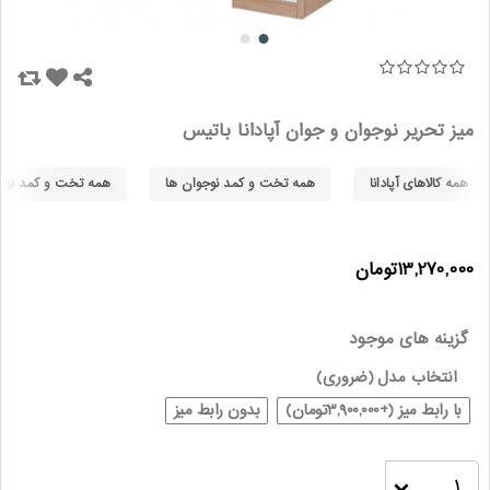
میز تحریر نوجوان و جوان آپادانا باتیس
همه کالاهای آپادانا
همه تخت و کمد نوجوان ها
همه تخت و کمد نوجوا
13,270,000تومان
گزینه های موجود
انتخاب مدل
(ضروری)
با رابط میز (+3,900,000تومان)
بدون رابط میز