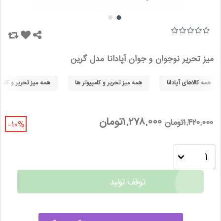
میز تحریر نوجوان و جوان آپادانا مدل گرین
همه کالاهای آپادانا
همه میز تحریر و کامپیوتر ها
همه میز تحریر و کامپی
1,278,000تومان
1,420,000تومان
-10%
توقف تولید