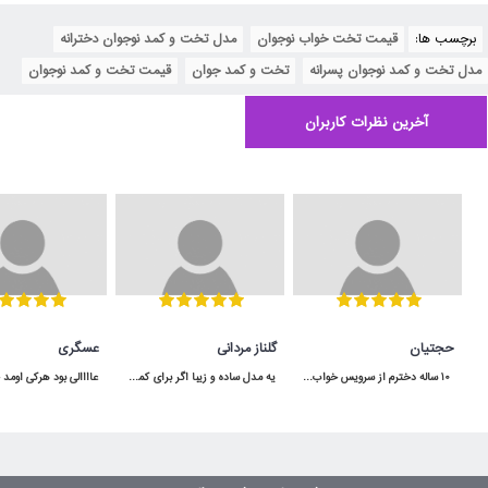
برچسب ها:
قیمت تخت خواب نوجوان
,
مدل تخت و کمد نوجوان دخترانه
,
مدل تخت و کمد نوجوان پسرانه
,
تخت و کمد جوان
,
قیمت تخت و کمد نوجوان
آخرین نظرات کاربران
حجتیان
گلناز مردانی
عسگری
 10 ساله دخترم از سرویس خواب آپادانا استفاده میکنه هنوووووز مثل روز اولشه محکم و عااالی
یه مدل ساده و زیبا اگر برای کمد سه دربش جا داشته باشید خیلی هم کاربردی میشه