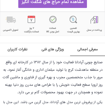
مشاهده تمام حراج های شگفت انگیز
تضمین
ضمانت
۷ روز
پرداخت در محل
تحویل اکسپرس
بهترین قیمت
اصل بودن کالا
ضمانت بازگشت
معرفی اجمالی
ویژگی های فنی
نظرات کاربران
صنایع چوبی آپادانا فعالیت خود را از سال 1382 در کارخانه ای واقع
در منطقه ماهدشت کرج با تولید مبلمان اداری و خانگی آغاز نمود. به
مرور با جذب متخصصین مجرب و بهره گیری از فناوری و ماشین آلات
روز اروپا سطح فعالیت خویش را با طراحی های مدرن روز دنیا بهینه
نموده و همچنان در جهت بهبود محصولات گام بر می دارد.
یکی از پرفروش ترین مدل های آپادانا، مدل گرین می باشد. این مدل با