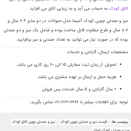
اتاق کودک
به حساب می آید و به زیبایی اتاق می افزاید.
میز و صندلی چوبی کودک آمیسا مدل حیوانات در دو سایز 4-6 سال و
6-8 سال و طرح متفاوت قابل ساخت بوده و شامل یک میز و دو صندلی
بوده که در صورت نیاز می توانید به تعداد صندلی و میز بیافزایید.
مشخصات ارسال، گارانتی و خدمات
تحویل: از زمان ثبت سفارش 15 الی 20 روز کاری می باشد.
هزینه حمل و ارسال بر عهده مشتری می باشد.
2 سال گارانتی و 5 سال خدمات پس فروش
توجه: برای اطلاعات بیشتر با 22307366-021 تماس بگیرید.
برچسب ها:
قیمت میز و صندلی چوبی کودک
,
میز و صندلی چوبی اتاق کودک
,
میز و صندلی کودک استار