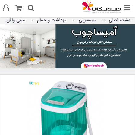
صفحه اصلی
سیسمونی
بهداشت و حمام
مینی واش
ورود به سایت
ثبت نام در سایت
تماس با ما
آدرس صفحه
تلگرام
توییتر
واتس اپ