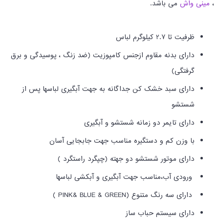
،
مینی واش
می باشد
.
ظرفیت تا 2.7 کیلوگرم لباس
دارای بدنه مقاوم ازجنس کامپوزیت (ضد زنگ ، پوسیدگی و برق
گرفتگی)
دارای سبد خشک کن جداگانه به جهت آبگیری لباسها پس از
شستشو
دارای تایمر دو زمانه شستشو و آبگیری
با وزن کم و دستگیره مناسب جهت جابجایی آسان
دارای موتور شستشو دو جهته (چپگرد راستگرد )
ورودی آب،مناسب جهت آبگیری و آبکشی لباسها
دارای سه رنگ متنوع (
GREEN
&
BLUE
&
PINK
)
دارای سیستم حباب ساز