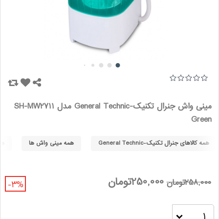
مینی واش جنرال تکنیک-General Technic مدل SH-MW2711
Green
همه کالاهای جنرال تکنیک-General Technic
همه مینی واش ها
همه
250,000تومان
258,000تومان
-3%