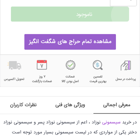
ناموجود
مشاهده تمام حراج های شگفت انگیز
تضمین
ضمانت
۷ روز
پرداخت در محل
تحویل اکسپرس
بهترین قیمت
اصل بودن کالا
ضمانت بازگشت
معرفی اجمالی
ویژگی های فنی
نظرات کاربران
در خرید
سیسمونی
نوزاد ، اعم از سیسمونی نوزاد پسر و سیسمونی نوزاد
دختر یکی از مواردی که در لیست سیسمونی بسیار مورد توجه است