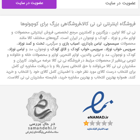
عضویت در سایت
فروشگاه اینترنتی نی نی کالا،فروشگاهی بزرگ برای کوچولوها
نی نی کالا اولین ، بزرگترین و کاملترین مرجع تخصصی فروش اینترنتی محصولات و
لوازم مادر و نوزاد ، کودک و نوجوان در ایران است. گروه‏‏‌های مختلف کالا مانند
محصولات
سیسمونی
،
لباس بارداری
،
اسباب بازی
و سرگرمی،
تخت و کمد نوزاد
،
سرویس خواب نوزاد
،
سرویس خواب کودک
و
اتاق کودک
و نوجوان، مد و
لباس نوزاد
،
کودک و نوجوان، مد و لباس والدین، لوازم التحریر، لوازم و محصولات خانه و خانواده و
تنوعی بی‌نظیر از محصولات مرتبط در فروشگاه نی نی کالا عرضه می‏‏‏‌شوند. کاربران و
مشتریان نی نی‌ کالا می‏‏‌توانند با حق انتخابی بسیار بالا و با دریافت مشاوره ای کامل
برای انتخاب درست کالای مورد نظر خود، با اطمینان کامل کالای خود را انتخاب و خرید
کنند. همواره بهترین انتخاب و بهترین مشاوره خرید، شایسته مشتریان نی نی کالاست.