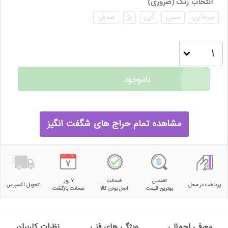
انتخاب رنگ
(ضروری)
سرخابی
مسی
آبی
بژ
صدفی
ناموجود
مشاهده تمام حراج های شگفت انگیز
تضمین
ضمانت
۷ روز
پرداخت در محل
تحویل اکسپرس
بهترین قیمت
اصل بودن کالا
ضمانت بازگشت
معرفی اجمالی
ویژگی های فنی
نظرات کاربران