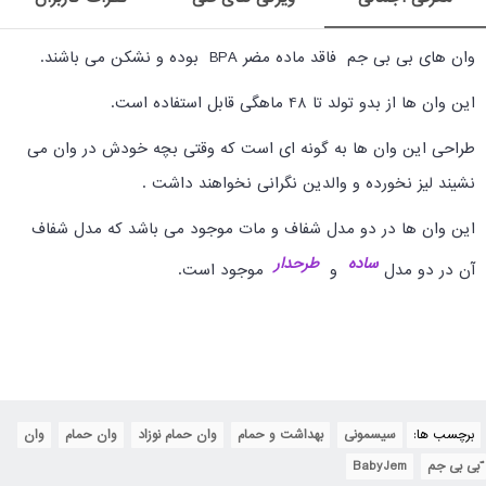
وان های بی بی جم فاقد ماده مضر
BPA
بوده و نشکن می باشند.
این وان ها از بدو تولد تا 48 ماهگی قابل استفاده است.
طراحی این وان ها به گونه ای است که وقتی بچه خودش در وان می
نشیند لیز نخورده و والدین نگرانی نخواهند داشت .
این وان ها در دو مدل شفاف و مات موجود می باشد که مدل شفاف
ساده
طرحدار
آن در دو مدل
و
موجود است.
برچسب ها:
سیسمونی
,
بهداشت و حمام
,
وان حمام نوزاد
,
وان حمام
,
وان
,
ّبی بی جم
,
BabyJem